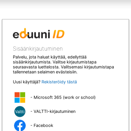
Sisäänkirjautuminen
Palvelu, jota haluat käyttää, edellyttää
sisäänkirjautumista. Valitse kirjautumistapa
seuraavasta luettelosta. Valitsemasi kirjautumistapa
tallennetaan selaimen evästeisiin.
Uusi käyttäjä?
Rekisteröidy tästä
- Microsoft 365 (work or school)
- VALTTI-kirjautuminen
- Facebook