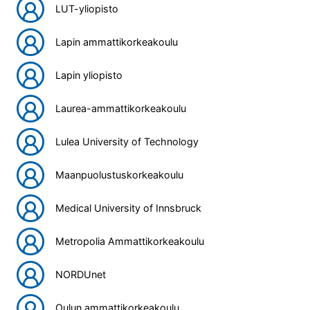
LUT-yliopisto
Lapin ammattikorkeakoulu
Lapin yliopisto
Laurea-ammattikorkeakoulu
Lulea University of Technology
Maanpuolustuskorkeakoulu
Medical University of Innsbruck
Metropolia Ammattikorkeakoulu
NORDUnet
Oulun ammattikorkeakoulu