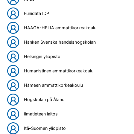
Funidata IDP
HAAGA-HELIA ammattikorkeakoulu
Hanken Svenska handelshögskolan
Helsingin yliopisto
Humanistinen ammattikorkeakoulu
Hämeen ammattikorkeakoulu
Högskolan på Åland
Ilmatieteen laitos
Itä-Suomen yliopisto