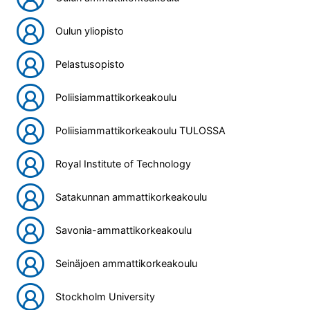
Oulun yliopisto
Pelastusopisto
Poliisiammattikorkeakoulu
Poliisiammattikorkeakoulu TULOSSA
Royal Institute of Technology
Satakunnan ammattikorkeakoulu
Savonia-ammattikorkeakoulu
Seinäjoen ammattikorkeakoulu
Stockholm University