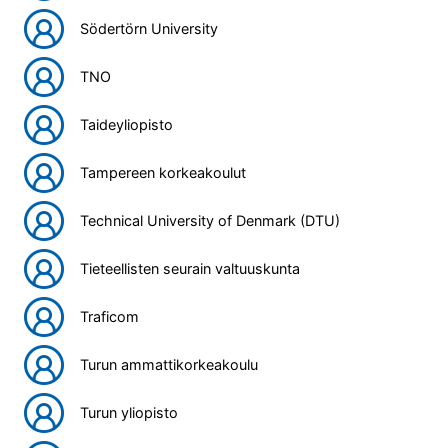
Södertörn University
TNO
Taideyliopisto
Tampereen korkeakoulut
Technical University of Denmark (DTU)
Tieteellisten seurain valtuuskunta
Traficom
Turun ammattikorkeakoulu
Turun yliopisto