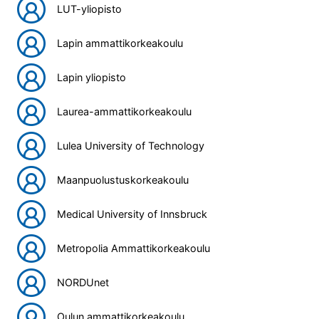
LUT-yliopisto
Lapin ammattikorkeakoulu
Lapin yliopisto
Laurea-ammattikorkeakoulu
Lulea University of Technology
Maanpuolustuskorkeakoulu
Medical University of Innsbruck
Metropolia Ammattikorkeakoulu
NORDUnet
Oulun ammattikorkeakoulu