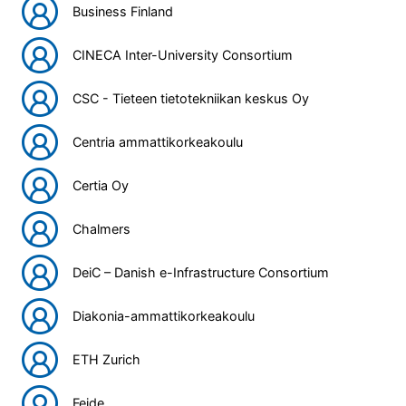
Business Finland
CINECA Inter-University Consortium
CSC - Tieteen tietotekniikan keskus Oy
Centria ammattikorkeakoulu
Certia Oy
Chalmers
DeiC – Danish e-Infrastructure Consortium
Diakonia-ammattikorkeakoulu
ETH Zurich
Feide