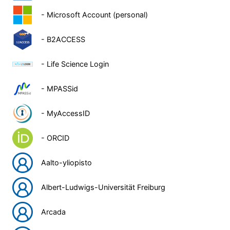
- Microsoft Account (personal)
- B2ACCESS
- Life Science Login
- MPASSid
- MyAccessID
- ORCID
Aalto-yliopisto
Albert-Ludwigs-Universität Freiburg
Arcada