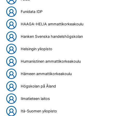
Funidata IDP
HAAGA-HELIA ammattikorkeakoulu
Hanken Svenska handelshögskolan
Helsingin yliopisto
Humanistinen ammattikorkeakoulu
Hämeen ammattikorkeakoulu
Högskolan på Åland
Ilmatieteen laitos
Itä-Suomen yliopisto