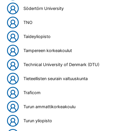
Södertörn University
TNO
Taideyliopisto
Tampereen korkeakoulut
Technical University of Denmark (DTU)
Tieteellisten seurain valtuuskunta
Traficom
Turun ammattikorkeakoulu
Turun yliopisto