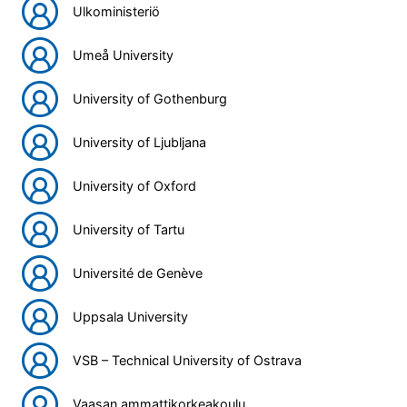
Ulkoministeriö
Umeå University
University of Gothenburg
University of Ljubljana
University of Oxford
University of Tartu
Université de Genève
Uppsala University
VSB – Technical University of Ostrava
Vaasan ammattikorkeakoulu