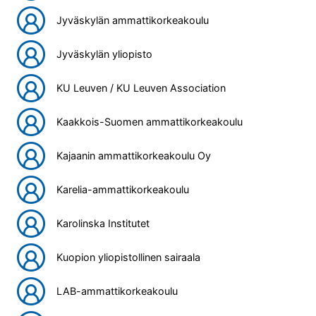
Jyväskylän ammattikorkeakoulu
Jyväskylän yliopisto
KU Leuven / KU Leuven Association
Kaakkois-Suomen ammattikorkeakoulu
Kajaanin ammattikorkeakoulu Oy
Karelia-ammattikorkeakoulu
Karolinska Institutet
Kuopion yliopistollinen sairaala
LAB-ammattikorkeakoulu