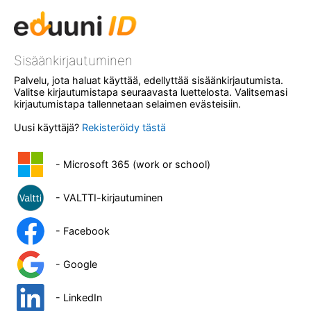
Sisäänkirjautuminen
Palvelu, jota haluat käyttää, edellyttää sisäänkirjautumista.
Valitse kirjautumistapa seuraavasta luettelosta. Valitsemasi
kirjautumistapa tallennetaan selaimen evästeisiin.
Uusi käyttäjä?
Rekisteröidy tästä
- Microsoft 365 (work or school)
- VALTTI-kirjautuminen
- Facebook
- Google
- LinkedIn