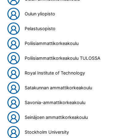
Oulun yliopisto
Pelastusopisto
Poliisiammattikorkeakoulu
Poliisiammattikorkeakoulu TULOSSA
Royal Institute of Technology
Satakunnan ammattikorkeakoulu
Savonia-ammattikorkeakoulu
Seinäjoen ammattikorkeakoulu
Stockholm University