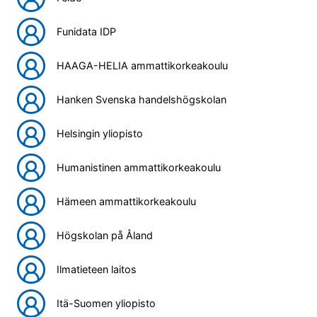
Funidata IDP
HAAGA-HELIA ammattikorkeakoulu
Hanken Svenska handelshögskolan
Helsingin yliopisto
Humanistinen ammattikorkeakoulu
Hämeen ammattikorkeakoulu
Högskolan på Åland
Ilmatieteen laitos
Itä-Suomen yliopisto