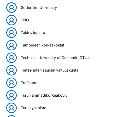
Södertörn University
TNO
Taideyliopisto
Tampereen korkeakoulut
Technical University of Denmark (DTU)
Tieteellisten seurain valtuuskunta
Traficom
Turun ammattikorkeakoulu
Turun yliopisto