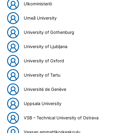
Ulkoministeriö
Umeå University
University of Gothenburg
University of Ljubljana
University of Oxford
University of Tartu
Université de Genève
Uppsala University
VSB – Technical University of Ostrava
Vaasan ammattikorkeakoulu