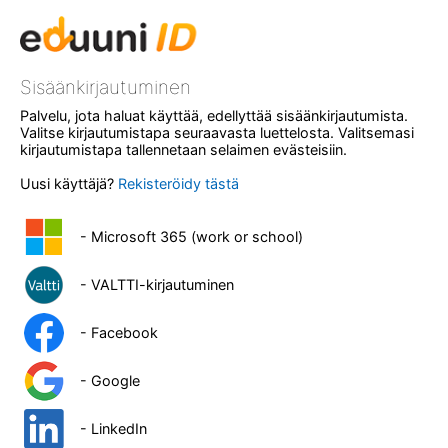
Sisäänkirjautuminen
Palvelu, jota haluat käyttää, edellyttää sisäänkirjautumista.
Valitse kirjautumistapa seuraavasta luettelosta. Valitsemasi
kirjautumistapa tallennetaan selaimen evästeisiin.
Uusi käyttäjä?
Rekisteröidy tästä
- Microsoft 365 (work or school)
- VALTTI-kirjautuminen
- Facebook
- Google
- LinkedIn