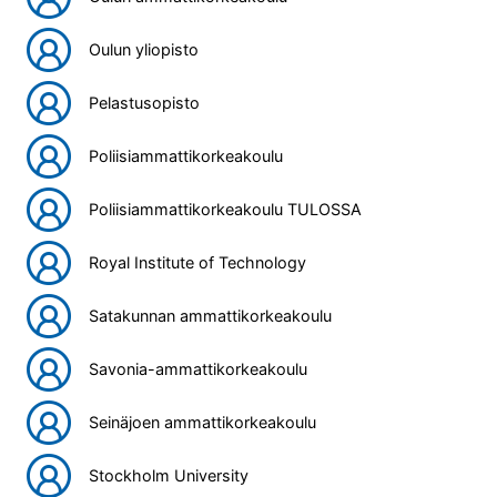
Oulun yliopisto
Pelastusopisto
Poliisiammattikorkeakoulu
Poliisiammattikorkeakoulu TULOSSA
Royal Institute of Technology
Satakunnan ammattikorkeakoulu
Savonia-ammattikorkeakoulu
Seinäjoen ammattikorkeakoulu
Stockholm University