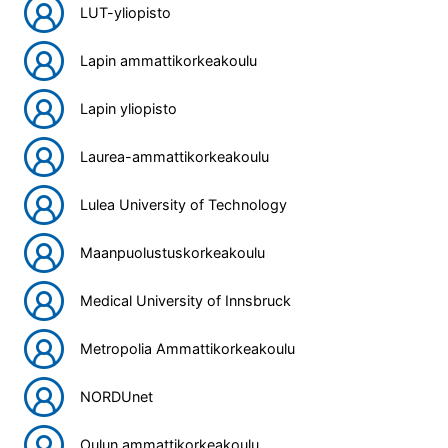
LUT-yliopisto
Lapin ammattikorkeakoulu
Lapin yliopisto
Laurea-ammattikorkeakoulu
Lulea University of Technology
Maanpuolustuskorkeakoulu
Medical University of Innsbruck
Metropolia Ammattikorkeakoulu
NORDUnet
Oulun ammattikorkeakoulu