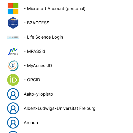
- Microsoft Account (personal)
- B2ACCESS
- Life Science Login
- MPASSid
- MyAccessID
- ORCID
Aalto-yliopisto
Albert-Ludwigs-Universität Freiburg
Arcada