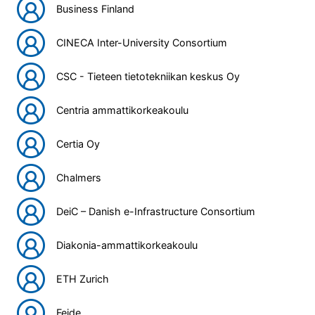
Business Finland
CINECA Inter-University Consortium
CSC - Tieteen tietotekniikan keskus Oy
Centria ammattikorkeakoulu
Certia Oy
Chalmers
DeiC – Danish e-Infrastructure Consortium
Diakonia-ammattikorkeakoulu
ETH Zurich
Feide