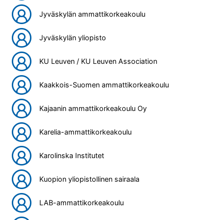
Jyväskylän ammattikorkeakoulu
Jyväskylän yliopisto
KU Leuven / KU Leuven Association
Kaakkois-Suomen ammattikorkeakoulu
Kajaanin ammattikorkeakoulu Oy
Karelia-ammattikorkeakoulu
Karolinska Institutet
Kuopion yliopistollinen sairaala
LAB-ammattikorkeakoulu