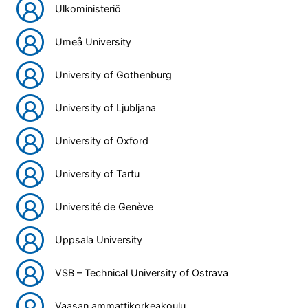
Ulkoministeriö
Umeå University
University of Gothenburg
University of Ljubljana
University of Oxford
University of Tartu
Université de Genève
Uppsala University
VSB – Technical University of Ostrava
Vaasan ammattikorkeakoulu