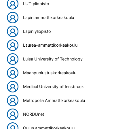
LUT-yliopisto
Lapin ammattikorkeakoulu
Lapin yliopisto
Laurea-ammattikorkeakoulu
Lulea University of Technology
Maanpuolustuskorkeakoulu
Medical University of Innsbruck
Metropolia Ammattikorkeakoulu
NORDUnet
Oulun ammattikorkeakoulu