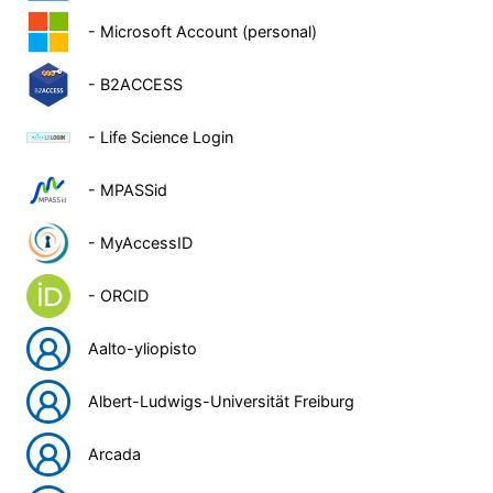
- Microsoft Account (personal)
- B2ACCESS
- Life Science Login
- MPASSid
- MyAccessID
- ORCID
Aalto-yliopisto
Albert-Ludwigs-Universität Freiburg
Arcada