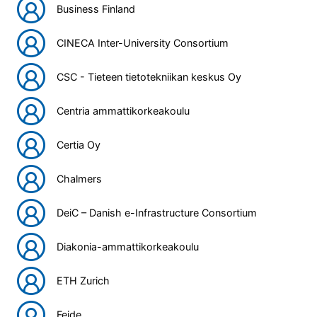
Business Finland
CINECA Inter-University Consortium
CSC - Tieteen tietotekniikan keskus Oy
Centria ammattikorkeakoulu
Certia Oy
Chalmers
DeiC – Danish e-Infrastructure Consortium
Diakonia-ammattikorkeakoulu
ETH Zurich
Feide