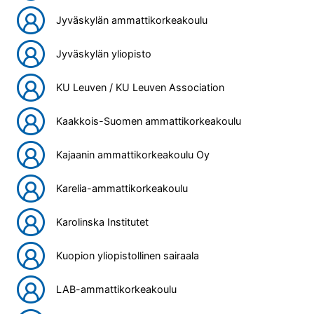
Jyväskylän ammattikorkeakoulu
Jyväskylän yliopisto
KU Leuven / KU Leuven Association
Kaakkois-Suomen ammattikorkeakoulu
Kajaanin ammattikorkeakoulu Oy
Karelia-ammattikorkeakoulu
Karolinska Institutet
Kuopion yliopistollinen sairaala
LAB-ammattikorkeakoulu