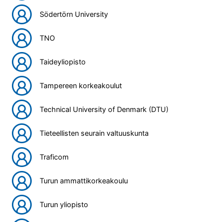
Södertörn University
TNO
Taideyliopisto
Tampereen korkeakoulut
Technical University of Denmark (DTU)
Tieteellisten seurain valtuuskunta
Traficom
Turun ammattikorkeakoulu
Turun yliopisto