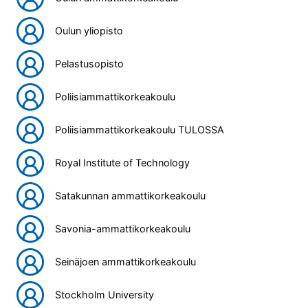
Oulun yliopisto
Pelastusopisto
Poliisiammattikorkeakoulu
Poliisiammattikorkeakoulu TULOSSA
Royal Institute of Technology
Satakunnan ammattikorkeakoulu
Savonia-ammattikorkeakoulu
Seinäjoen ammattikorkeakoulu
Stockholm University