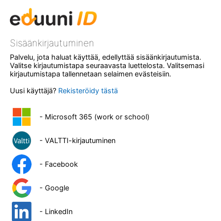
Sisäänkirjautuminen
Palvelu, jota haluat käyttää, edellyttää sisäänkirjautumista.
Valitse kirjautumistapa seuraavasta luettelosta. Valitsemasi
kirjautumistapa tallennetaan selaimen evästeisiin.
Uusi käyttäjä?
Rekisteröidy tästä
- Microsoft 365 (work or school)
- VALTTI-kirjautuminen
- Facebook
- Google
- LinkedIn