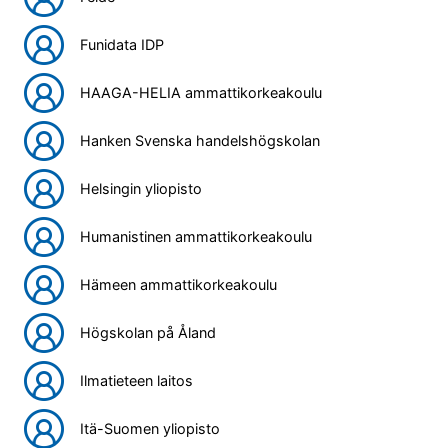
Funidata IDP
HAAGA-HELIA ammattikorkeakoulu
Hanken Svenska handelshögskolan
Helsingin yliopisto
Humanistinen ammattikorkeakoulu
Hämeen ammattikorkeakoulu
Högskolan på Åland
Ilmatieteen laitos
Itä-Suomen yliopisto