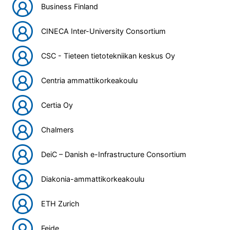
Business Finland
CINECA Inter-University Consortium
CSC - Tieteen tietotekniikan keskus Oy
Centria ammattikorkeakoulu
Certia Oy
Chalmers
DeiC – Danish e-Infrastructure Consortium
Diakonia-ammattikorkeakoulu
ETH Zurich
Feide