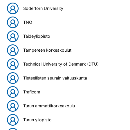
Södertörn University
TNO
Taideyliopisto
Tampereen korkeakoulut
Technical University of Denmark (DTU)
Tieteellisten seurain valtuuskunta
Traficom
Turun ammattikorkeakoulu
Turun yliopisto