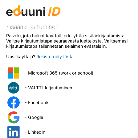
Sisäänkirjautuminen
Palvelu, jota haluat käyttää, edellyttää sisäänkirjautumista.
Valitse kirjautumistapa seuraavasta luettelosta. Valitsemasi
kirjautumistapa tallennetaan selaimen evästeisiin.
Uusi käyttäjä?
Rekisteröidy tästä
- Microsoft 365 (work or school)
- VALTTI-kirjautuminen
- Facebook
- Google
- LinkedIn