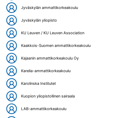
Jyväskylän ammattikorkeakoulu
Jyväskylän yliopisto
KU Leuven / KU Leuven Association
Kaakkois-Suomen ammattikorkeakoulu
Kajaanin ammattikorkeakoulu Oy
Karelia-ammattikorkeakoulu
Karolinska Institutet
Kuopion yliopistollinen sairaala
LAB-ammattikorkeakoulu