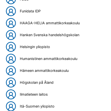
Funidata IDP
HAAGA-HELIA ammattikorkeakoulu
Hanken Svenska handelshögskolan
Helsingin yliopisto
Humanistinen ammattikorkeakoulu
Hämeen ammattikorkeakoulu
Högskolan på Åland
Ilmatieteen laitos
Itä-Suomen yliopisto