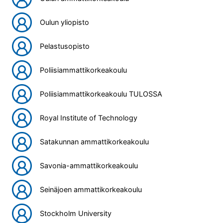
Oulun yliopisto
Pelastusopisto
Poliisiammattikorkeakoulu
Poliisiammattikorkeakoulu TULOSSA
Royal Institute of Technology
Satakunnan ammattikorkeakoulu
Savonia-ammattikorkeakoulu
Seinäjoen ammattikorkeakoulu
Stockholm University