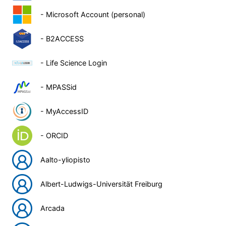
- Microsoft Account (personal)
- B2ACCESS
- Life Science Login
- MPASSid
- MyAccessID
- ORCID
Aalto-yliopisto
Albert-Ludwigs-Universität Freiburg
Arcada