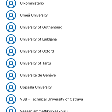
Ulkoministeriö
Umeå University
University of Gothenburg
University of Ljubljana
University of Oxford
University of Tartu
Université de Genève
Uppsala University
VSB – Technical University of Ostrava
Vaasan ammattikorkeakoulu