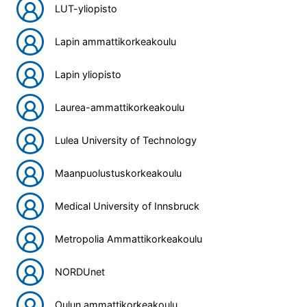
LUT-yliopisto
Lapin ammattikorkeakoulu
Lapin yliopisto
Laurea-ammattikorkeakoulu
Lulea University of Technology
Maanpuolustuskorkeakoulu
Medical University of Innsbruck
Metropolia Ammattikorkeakoulu
NORDUnet
Oulun ammattikorkeakoulu