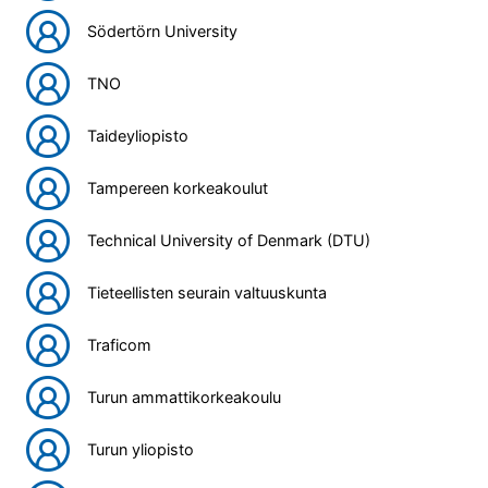
Södertörn University
TNO
Taideyliopisto
Tampereen korkeakoulut
Technical University of Denmark (DTU)
Tieteellisten seurain valtuuskunta
Traficom
Turun ammattikorkeakoulu
Turun yliopisto