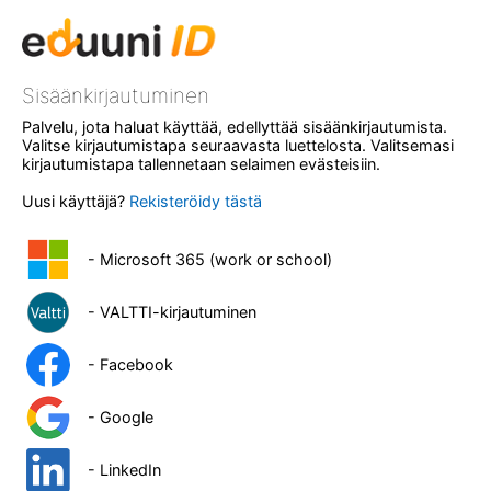
Sisäänkirjautuminen
Palvelu, jota haluat käyttää, edellyttää sisäänkirjautumista.
Valitse kirjautumistapa seuraavasta luettelosta. Valitsemasi
kirjautumistapa tallennetaan selaimen evästeisiin.
Uusi käyttäjä?
Rekisteröidy tästä
- Microsoft 365 (work or school)
- VALTTI-kirjautuminen
- Facebook
- Google
- LinkedIn