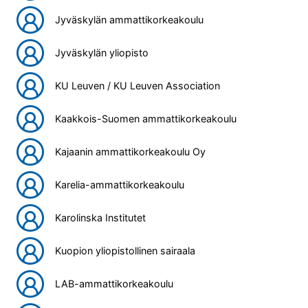
Jyväskylän ammattikorkeakoulu
Jyväskylän yliopisto
KU Leuven / KU Leuven Association
Kaakkois-Suomen ammattikorkeakoulu
Kajaanin ammattikorkeakoulu Oy
Karelia-ammattikorkeakoulu
Karolinska Institutet
Kuopion yliopistollinen sairaala
LAB-ammattikorkeakoulu