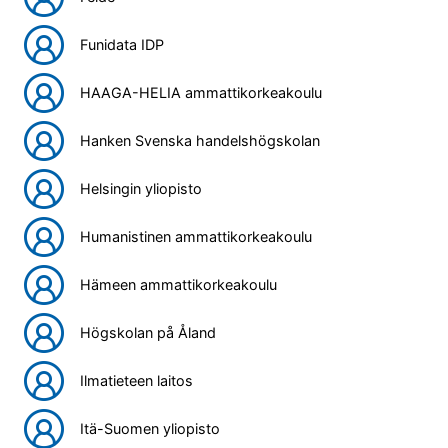
Funidata IDP
HAAGA-HELIA ammattikorkeakoulu
Hanken Svenska handelshögskolan
Helsingin yliopisto
Humanistinen ammattikorkeakoulu
Hämeen ammattikorkeakoulu
Högskolan på Åland
Ilmatieteen laitos
Itä-Suomen yliopisto