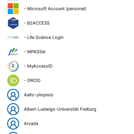
- Microsoft Account (personal)
- B2ACCESS
- Life Science Login
- MPASSid
- MyAccessID
- ORCID
Aalto-yliopisto
Albert-Ludwigs-Universität Freiburg
Arcada