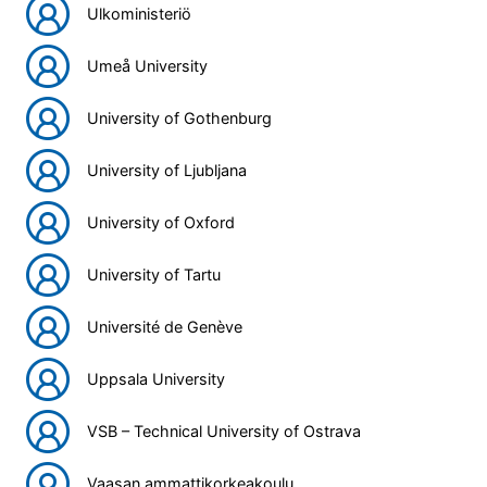
Ulkoministeriö
Umeå University
University of Gothenburg
University of Ljubljana
University of Oxford
University of Tartu
Université de Genève
Uppsala University
VSB – Technical University of Ostrava
Vaasan ammattikorkeakoulu