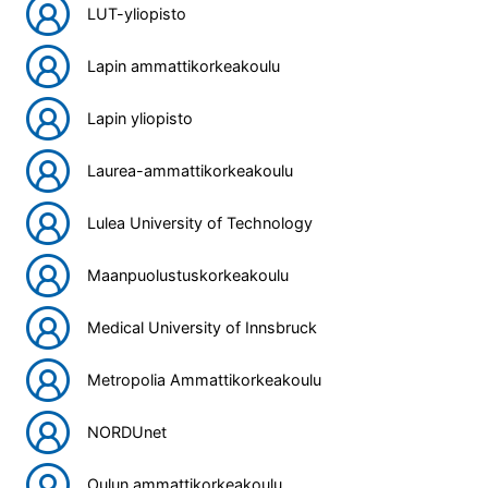
LUT-yliopisto
Lapin ammattikorkeakoulu
Lapin yliopisto
Laurea-ammattikorkeakoulu
Lulea University of Technology
Maanpuolustuskorkeakoulu
Medical University of Innsbruck
Metropolia Ammattikorkeakoulu
NORDUnet
Oulun ammattikorkeakoulu