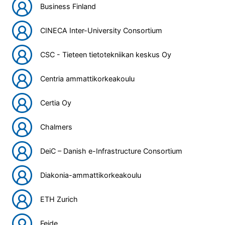
Business Finland
CINECA Inter-University Consortium
CSC - Tieteen tietotekniikan keskus Oy
Centria ammattikorkeakoulu
Certia Oy
Chalmers
DeiC – Danish e-Infrastructure Consortium
Diakonia-ammattikorkeakoulu
ETH Zurich
Feide