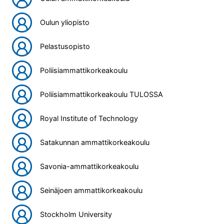
Oulun yliopisto
Pelastusopisto
Poliisiammattikorkeakoulu
Poliisiammattikorkeakoulu TULOSSA
Royal Institute of Technology
Satakunnan ammattikorkeakoulu
Savonia-ammattikorkeakoulu
Seinäjoen ammattikorkeakoulu
Stockholm University