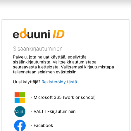
Sisäänkirjautuminen
Palvelu, jota haluat käyttää, edellyttää
sisäänkirjautumista. Valitse kirjautumistapa
seuraavasta luettelosta. Valitsemasi kirjautumistapa
tallennetaan selaimen evästeisiin.
Uusi käyttäjä?
Rekisteröidy tästä
- Microsoft 365 (work or school)
- VALTTI-kirjautuminen
- Facebook