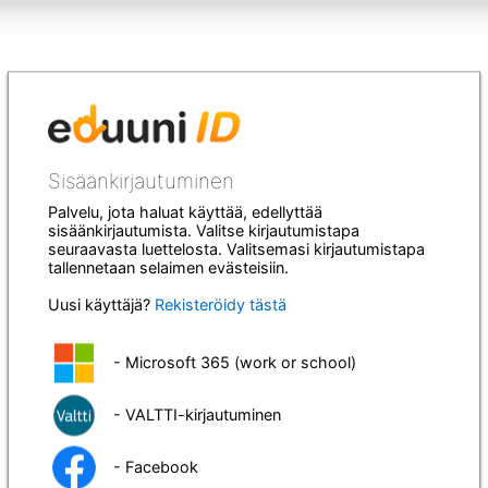
Sisäänkirjautuminen
Palvelu, jota haluat käyttää, edellyttää
sisäänkirjautumista. Valitse kirjautumistapa
seuraavasta luettelosta. Valitsemasi kirjautumistapa
tallennetaan selaimen evästeisiin.
Uusi käyttäjä?
Rekisteröidy tästä
- Microsoft 365 (work or school)
- VALTTI-kirjautuminen
- Facebook