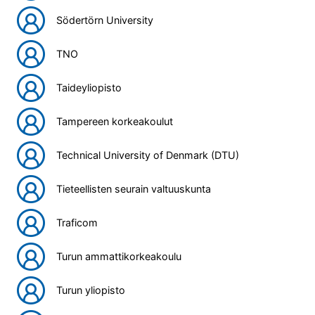
Södertörn University
TNO
Taideyliopisto
Tampereen korkeakoulut
Technical University of Denmark (DTU)
Tieteellisten seurain valtuuskunta
Traficom
Turun ammattikorkeakoulu
Turun yliopisto