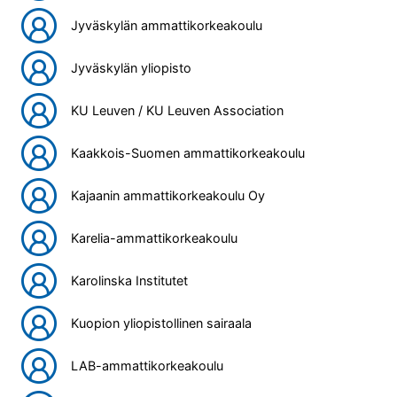
Jyväskylän ammattikorkeakoulu
Jyväskylän yliopisto
KU Leuven / KU Leuven Association
Kaakkois-Suomen ammattikorkeakoulu
Kajaanin ammattikorkeakoulu Oy
Karelia-ammattikorkeakoulu
Karolinska Institutet
Kuopion yliopistollinen sairaala
LAB-ammattikorkeakoulu