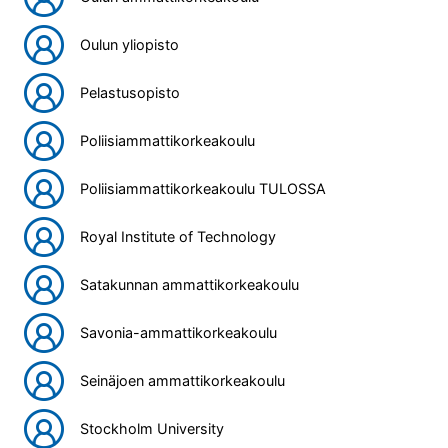
Oulun yliopisto
Pelastusopisto
Poliisiammattikorkeakoulu
Poliisiammattikorkeakoulu TULOSSA
Royal Institute of Technology
Satakunnan ammattikorkeakoulu
Savonia-ammattikorkeakoulu
Seinäjoen ammattikorkeakoulu
Stockholm University