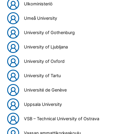
Ulkoministeriö
Umeå University
University of Gothenburg
University of Ljubljana
University of Oxford
University of Tartu
Université de Genève
Uppsala University
VSB – Technical University of Ostrava
Vaasan ammattikorkeakoulu