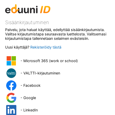
Sisäänkirjautuminen
Palvelu, jota haluat käyttää, edellyttää sisäänkirjautumista.
Valitse kirjautumistapa seuraavasta luettelosta. Valitsemasi
kirjautumistapa tallennetaan selaimen evästeisiin.
Uusi käyttäjä?
Rekisteröidy tästä
- Microsoft 365 (work or school)
- VALTTI-kirjautuminen
- Facebook
- Google
- LinkedIn