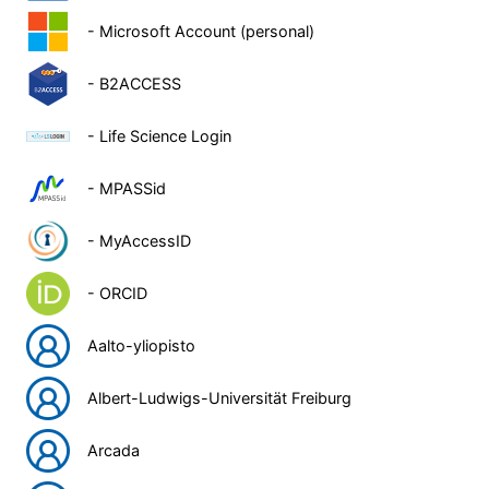
- Microsoft Account (personal)
- B2ACCESS
- Life Science Login
- MPASSid
- MyAccessID
- ORCID
Aalto-yliopisto
Albert-Ludwigs-Universität Freiburg
Arcada