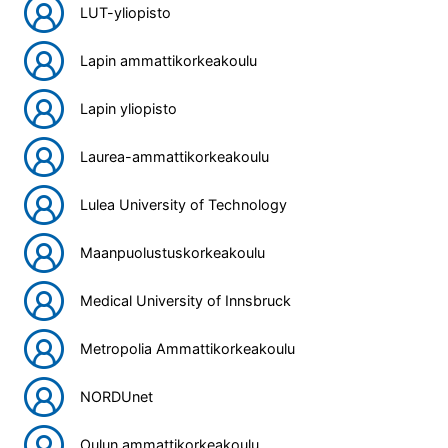
LUT-yliopisto
Lapin ammattikorkeakoulu
Lapin yliopisto
Laurea-ammattikorkeakoulu
Lulea University of Technology
Maanpuolustuskorkeakoulu
Medical University of Innsbruck
Metropolia Ammattikorkeakoulu
NORDUnet
Oulun ammattikorkeakoulu