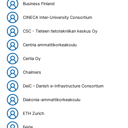
Business Finland
CINECA Inter-University Consortium
CSC - Tieteen tietotekniikan keskus Oy
Centria ammattikorkeakoulu
Certia Oy
Chalmers
DeiC – Danish e-Infrastructure Consortium
Diakonia-ammattikorkeakoulu
ETH Zurich
Feide