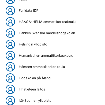
Funidata IDP
HAAGA-HELIA ammattikorkeakoulu
Hanken Svenska handelshögskolan
Helsingin yliopisto
Humanistinen ammattikorkeakoulu
Hämeen ammattikorkeakoulu
Högskolan på Åland
Ilmatieteen laitos
Itä-Suomen yliopisto