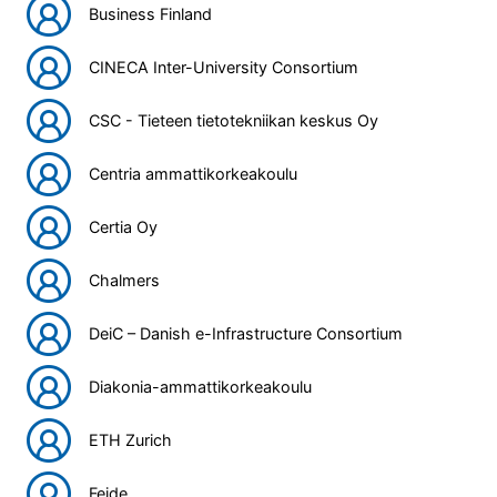
Business Finland
CINECA Inter-University Consortium
CSC - Tieteen tietotekniikan keskus Oy
Centria ammattikorkeakoulu
Certia Oy
Chalmers
DeiC – Danish e-Infrastructure Consortium
Diakonia-ammattikorkeakoulu
ETH Zurich
Feide