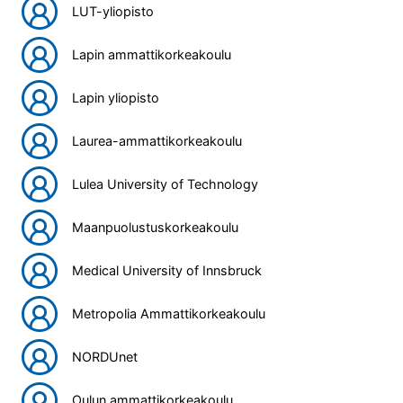
LUT-yliopisto
Lapin ammattikorkeakoulu
Lapin yliopisto
Laurea-ammattikorkeakoulu
Lulea University of Technology
Maanpuolustuskorkeakoulu
Medical University of Innsbruck
Metropolia Ammattikorkeakoulu
NORDUnet
Oulun ammattikorkeakoulu