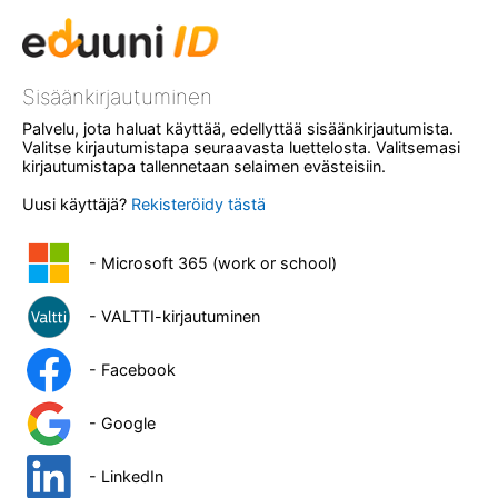
Sisäänkirjautuminen
Palvelu, jota haluat käyttää, edellyttää sisäänkirjautumista.
Valitse kirjautumistapa seuraavasta luettelosta. Valitsemasi
kirjautumistapa tallennetaan selaimen evästeisiin.
Uusi käyttäjä?
Rekisteröidy tästä
- Microsoft 365 (work or school)
- VALTTI-kirjautuminen
- Facebook
- Google
- LinkedIn