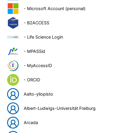
- Microsoft Account (personal)
- B2ACCESS
- Life Science Login
- MPASSid
- MyAccessID
- ORCID
Aalto-yliopisto
Albert-Ludwigs-Universität Freiburg
Arcada