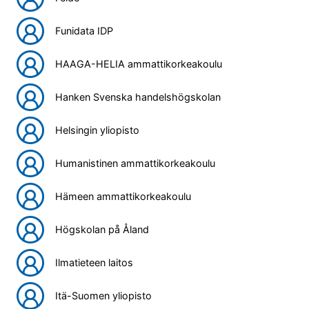
Funidata IDP
HAAGA-HELIA ammattikorkeakoulu
Hanken Svenska handelshögskolan
Helsingin yliopisto
Humanistinen ammattikorkeakoulu
Hämeen ammattikorkeakoulu
Högskolan på Åland
Ilmatieteen laitos
Itä-Suomen yliopisto