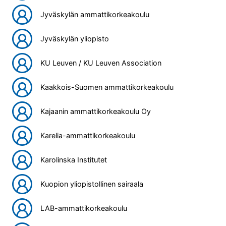
Jyväskylän ammattikorkeakoulu
Jyväskylän yliopisto
KU Leuven / KU Leuven Association
Kaakkois-Suomen ammattikorkeakoulu
Kajaanin ammattikorkeakoulu Oy
Karelia-ammattikorkeakoulu
Karolinska Institutet
Kuopion yliopistollinen sairaala
LAB-ammattikorkeakoulu