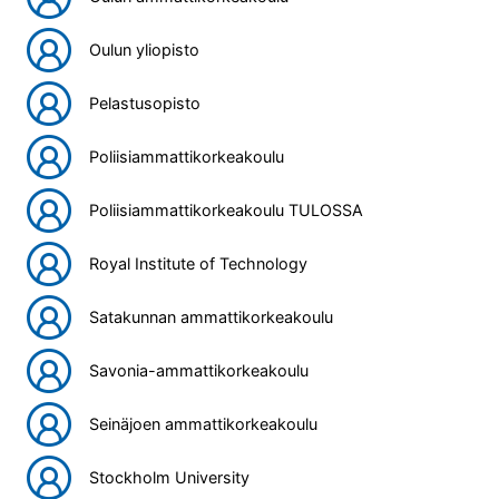
Oulun yliopisto
Pelastusopisto
Poliisiammattikorkeakoulu
Poliisiammattikorkeakoulu TULOSSA
Royal Institute of Technology
Satakunnan ammattikorkeakoulu
Savonia-ammattikorkeakoulu
Seinäjoen ammattikorkeakoulu
Stockholm University