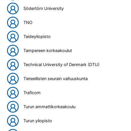
Södertörn University
TNO
Taideyliopisto
Tampereen korkeakoulut
Technical University of Denmark (DTU)
Tieteellisten seurain valtuuskunta
Traficom
Turun ammattikorkeakoulu
Turun yliopisto