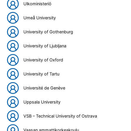
Ulkoministeriö
Umeå University
University of Gothenburg
University of Ljubljana
University of Oxford
University of Tartu
Université de Genève
Uppsala University
VSB – Technical University of Ostrava
Vaasan ammattikorkeakoulu