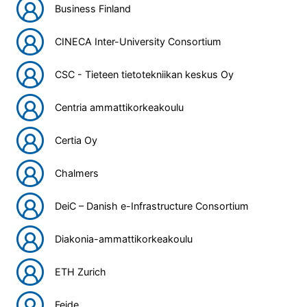
Business Finland
CINECA Inter-University Consortium
CSC - Tieteen tietotekniikan keskus Oy
Centria ammattikorkeakoulu
Certia Oy
Chalmers
DeiC – Danish e-Infrastructure Consortium
Diakonia-ammattikorkeakoulu
ETH Zurich
Feide