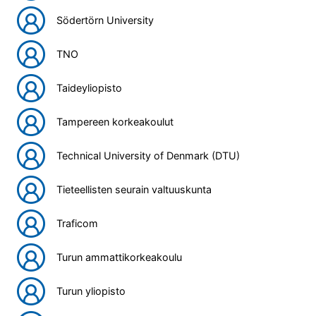
Södertörn University
TNO
Taideyliopisto
Tampereen korkeakoulut
Technical University of Denmark (DTU)
Tieteellisten seurain valtuuskunta
Traficom
Turun ammattikorkeakoulu
Turun yliopisto