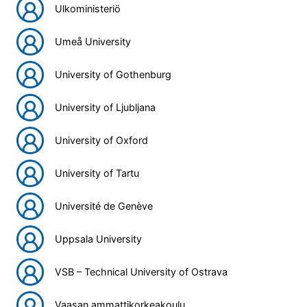
Ulkoministeriö
Umeå University
University of Gothenburg
University of Ljubljana
University of Oxford
University of Tartu
Université de Genève
Uppsala University
VSB – Technical University of Ostrava
Vaasan ammattikorkeakoulu