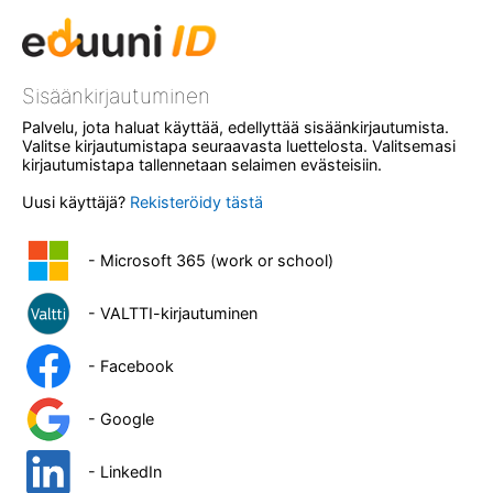
Sisäänkirjautuminen
Palvelu, jota haluat käyttää, edellyttää sisäänkirjautumista.
Valitse kirjautumistapa seuraavasta luettelosta. Valitsemasi
kirjautumistapa tallennetaan selaimen evästeisiin.
Uusi käyttäjä?
Rekisteröidy tästä
- Microsoft 365 (work or school)
- VALTTI-kirjautuminen
- Facebook
- Google
- LinkedIn