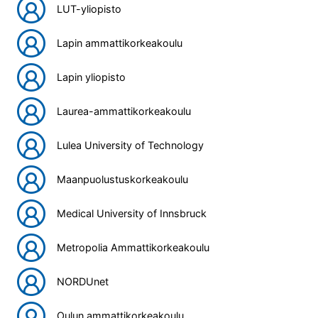
LUT-yliopisto
Lapin ammattikorkeakoulu
Lapin yliopisto
Laurea-ammattikorkeakoulu
Lulea University of Technology
Maanpuolustuskorkeakoulu
Medical University of Innsbruck
Metropolia Ammattikorkeakoulu
NORDUnet
Oulun ammattikorkeakoulu