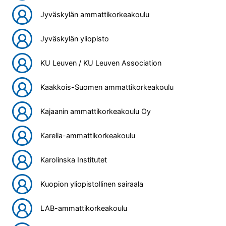
Jyväskylän ammattikorkeakoulu
Jyväskylän yliopisto
KU Leuven / KU Leuven Association
Kaakkois-Suomen ammattikorkeakoulu
Kajaanin ammattikorkeakoulu Oy
Karelia-ammattikorkeakoulu
Karolinska Institutet
Kuopion yliopistollinen sairaala
LAB-ammattikorkeakoulu