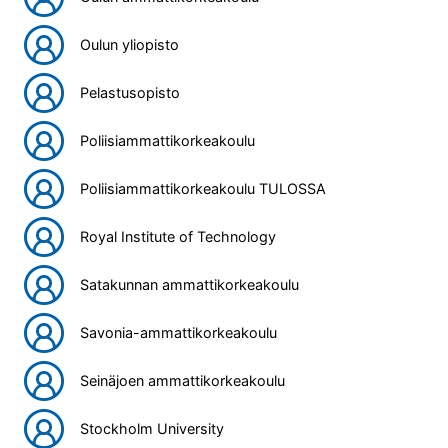
Oulun yliopisto
Pelastusopisto
Poliisiammattikorkeakoulu
Poliisiammattikorkeakoulu TULOSSA
Royal Institute of Technology
Satakunnan ammattikorkeakoulu
Savonia-ammattikorkeakoulu
Seinäjoen ammattikorkeakoulu
Stockholm University