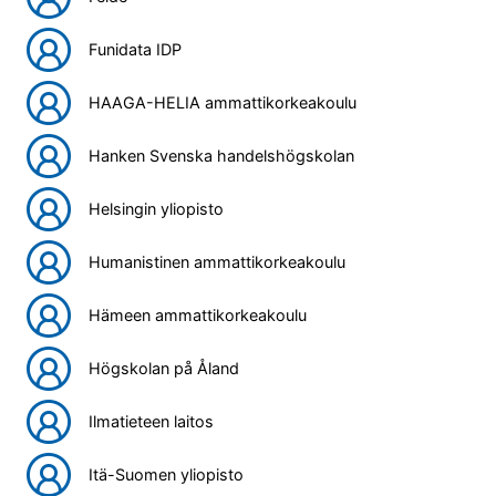
Funidata IDP
HAAGA-HELIA ammattikorkeakoulu
Hanken Svenska handelshögskolan
Helsingin yliopisto
Humanistinen ammattikorkeakoulu
Hämeen ammattikorkeakoulu
Högskolan på Åland
Ilmatieteen laitos
Itä-Suomen yliopisto