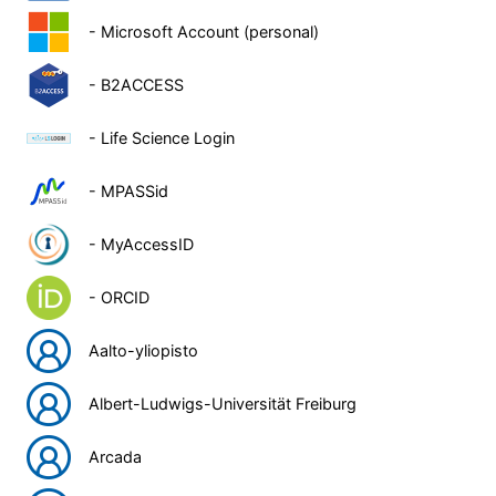
- Microsoft Account (personal)
- B2ACCESS
- Life Science Login
- MPASSid
- MyAccessID
- ORCID
Aalto-yliopisto
Albert-Ludwigs-Universität Freiburg
Arcada