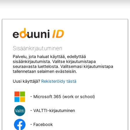
Sisäänkirjautuminen
Palvelu, jota haluat käyttää, edellyttää
sisäänkirjautumista. Valitse kirjautumistapa
seuraavasta luettelosta. Valitsemasi kirjautumistapa
tallennetaan selaimen evästeisiin.
Uusi käyttäjä?
Rekisteröidy tästä
- Microsoft 365 (work or school)
- VALTTI-kirjautuminen
- Facebook