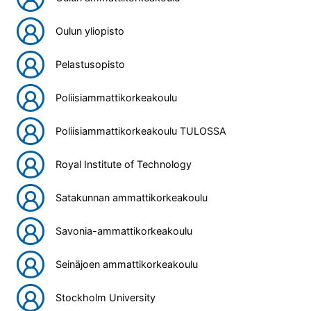
Oulun yliopisto
Pelastusopisto
Poliisiammattikorkeakoulu
Poliisiammattikorkeakoulu TULOSSA
Royal Institute of Technology
Satakunnan ammattikorkeakoulu
Savonia-ammattikorkeakoulu
Seinäjoen ammattikorkeakoulu
Stockholm University