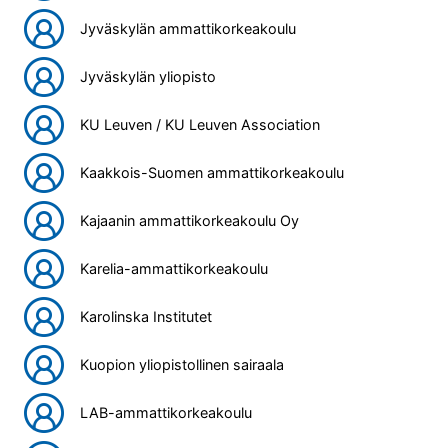
Jyväskylän ammattikorkeakoulu
Jyväskylän yliopisto
KU Leuven / KU Leuven Association
Kaakkois-Suomen ammattikorkeakoulu
Kajaanin ammattikorkeakoulu Oy
Karelia-ammattikorkeakoulu
Karolinska Institutet
Kuopion yliopistollinen sairaala
LAB-ammattikorkeakoulu