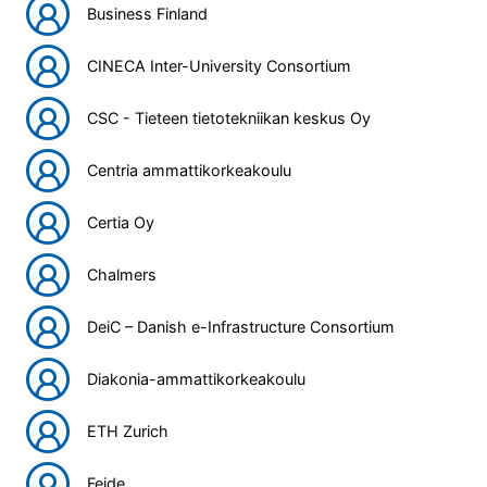
Business Finland
CINECA Inter-University Consortium
CSC - Tieteen tietotekniikan keskus Oy
Centria ammattikorkeakoulu
Certia Oy
Chalmers
DeiC – Danish e-Infrastructure Consortium
Diakonia-ammattikorkeakoulu
ETH Zurich
Feide