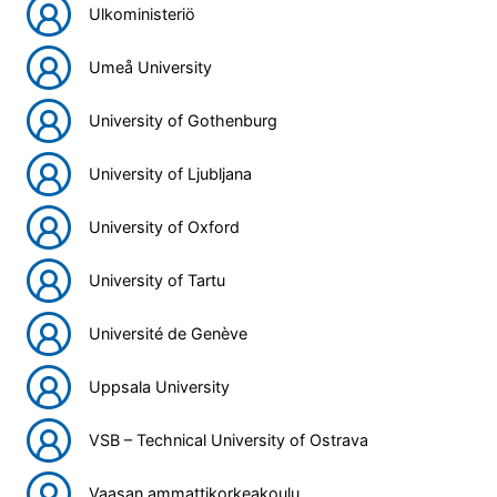
Ulkoministeriö
Umeå University
University of Gothenburg
University of Ljubljana
University of Oxford
University of Tartu
Université de Genève
Uppsala University
VSB – Technical University of Ostrava
Vaasan ammattikorkeakoulu