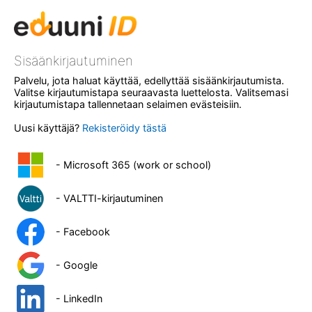
Sisäänkirjautuminen
Palvelu, jota haluat käyttää, edellyttää sisäänkirjautumista.
Valitse kirjautumistapa seuraavasta luettelosta. Valitsemasi
kirjautumistapa tallennetaan selaimen evästeisiin.
Uusi käyttäjä?
Rekisteröidy tästä
- Microsoft 365 (work or school)
- VALTTI-kirjautuminen
- Facebook
- Google
- LinkedIn