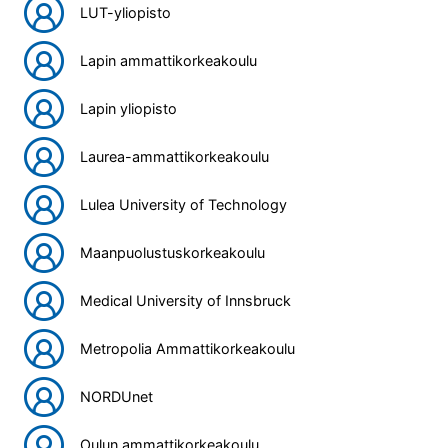
LUT-yliopisto
Lapin ammattikorkeakoulu
Lapin yliopisto
Laurea-ammattikorkeakoulu
Lulea University of Technology
Maanpuolustuskorkeakoulu
Medical University of Innsbruck
Metropolia Ammattikorkeakoulu
NORDUnet
Oulun ammattikorkeakoulu