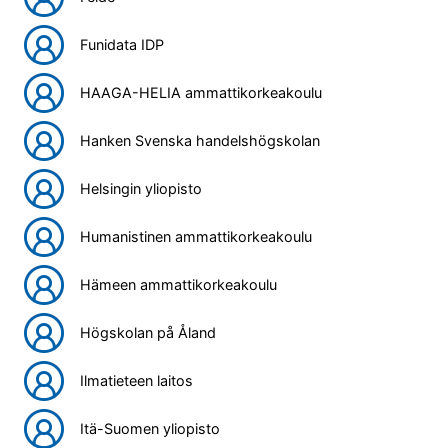
Funidata IDP
HAAGA-HELIA ammattikorkeakoulu
Hanken Svenska handelshögskolan
Helsingin yliopisto
Humanistinen ammattikorkeakoulu
Hämeen ammattikorkeakoulu
Högskolan på Åland
Ilmatieteen laitos
Itä-Suomen yliopisto