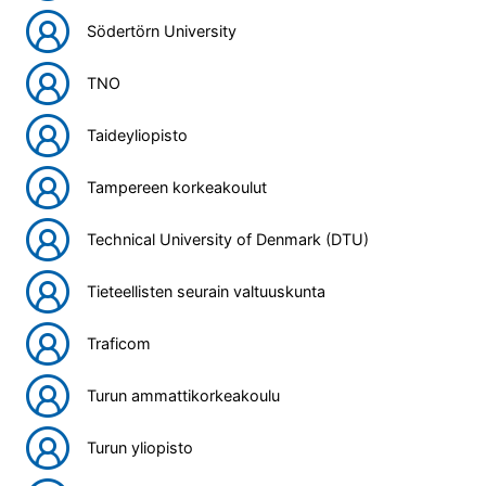
Södertörn University
TNO
Taideyliopisto
Tampereen korkeakoulut
Technical University of Denmark (DTU)
Tieteellisten seurain valtuuskunta
Traficom
Turun ammattikorkeakoulu
Turun yliopisto