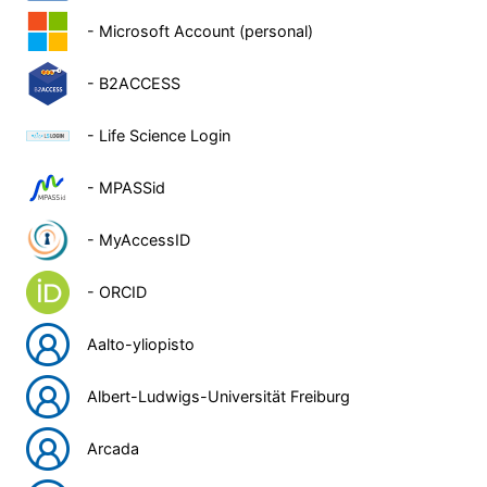
- Microsoft Account (personal)
- B2ACCESS
- Life Science Login
- MPASSid
- MyAccessID
- ORCID
Aalto-yliopisto
Albert-Ludwigs-Universität Freiburg
Arcada