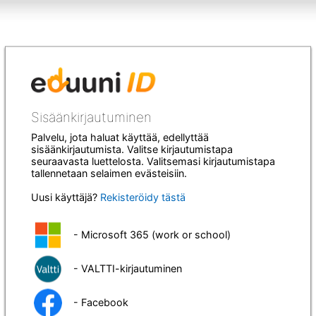
Sisäänkirjautuminen
Palvelu, jota haluat käyttää, edellyttää
sisäänkirjautumista. Valitse kirjautumistapa
seuraavasta luettelosta. Valitsemasi kirjautumistapa
tallennetaan selaimen evästeisiin.
Uusi käyttäjä?
Rekisteröidy tästä
- Microsoft 365 (work or school)
- VALTTI-kirjautuminen
- Facebook