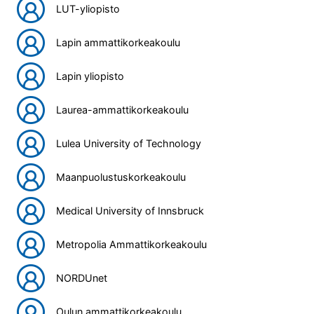
LUT-yliopisto
Lapin ammattikorkeakoulu
Lapin yliopisto
Laurea-ammattikorkeakoulu
Lulea University of Technology
Maanpuolustuskorkeakoulu
Medical University of Innsbruck
Metropolia Ammattikorkeakoulu
NORDUnet
Oulun ammattikorkeakoulu