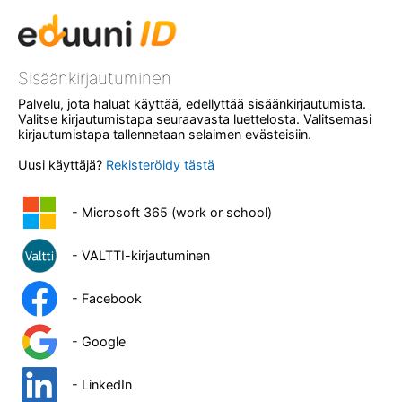
Sisäänkirjautuminen
Palvelu, jota haluat käyttää, edellyttää sisäänkirjautumista.
Valitse kirjautumistapa seuraavasta luettelosta. Valitsemasi
kirjautumistapa tallennetaan selaimen evästeisiin.
Uusi käyttäjä?
Rekisteröidy tästä
- Microsoft 365 (work or school)
- VALTTI-kirjautuminen
- Facebook
- Google
- LinkedIn