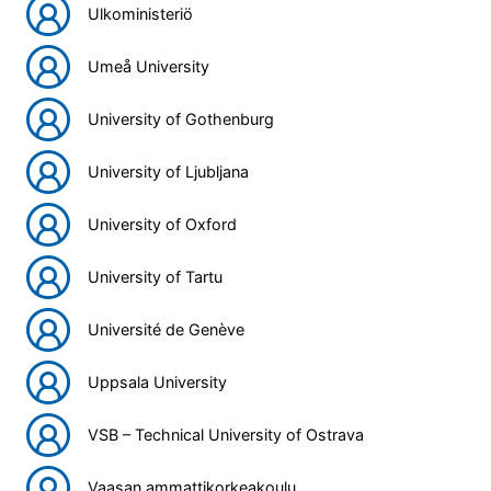
Ulkoministeriö
Umeå University
University of Gothenburg
University of Ljubljana
University of Oxford
University of Tartu
Université de Genève
Uppsala University
VSB – Technical University of Ostrava
Vaasan ammattikorkeakoulu