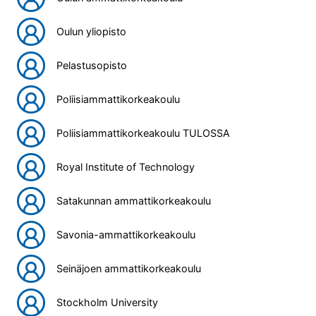
Oulun yliopisto
Pelastusopisto
Poliisiammattikorkeakoulu
Poliisiammattikorkeakoulu TULOSSA
Royal Institute of Technology
Satakunnan ammattikorkeakoulu
Savonia-ammattikorkeakoulu
Seinäjoen ammattikorkeakoulu
Stockholm University