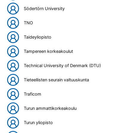
Södertörn University
TNO
Taideyliopisto
Tampereen korkeakoulut
Technical University of Denmark (DTU)
Tieteellisten seurain valtuuskunta
Traficom
Turun ammattikorkeakoulu
Turun yliopisto