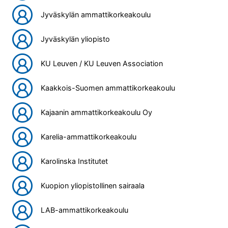
Jyväskylän ammattikorkeakoulu
Jyväskylän yliopisto
KU Leuven / KU Leuven Association
Kaakkois-Suomen ammattikorkeakoulu
Kajaanin ammattikorkeakoulu Oy
Karelia-ammattikorkeakoulu
Karolinska Institutet
Kuopion yliopistollinen sairaala
LAB-ammattikorkeakoulu