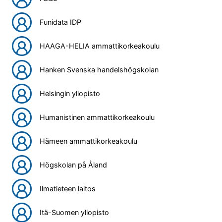
Funidata IDP
HAAGA-HELIA ammattikorkeakoulu
Hanken Svenska handelshögskolan
Helsingin yliopisto
Humanistinen ammattikorkeakoulu
Hämeen ammattikorkeakoulu
Högskolan på Åland
Ilmatieteen laitos
Itä-Suomen yliopisto