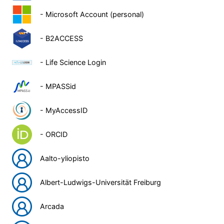
- Microsoft Account (personal)
- B2ACCESS
- Life Science Login
- MPASSid
- MyAccessID
- ORCID
Aalto-yliopisto
Albert-Ludwigs-Universität Freiburg
Arcada