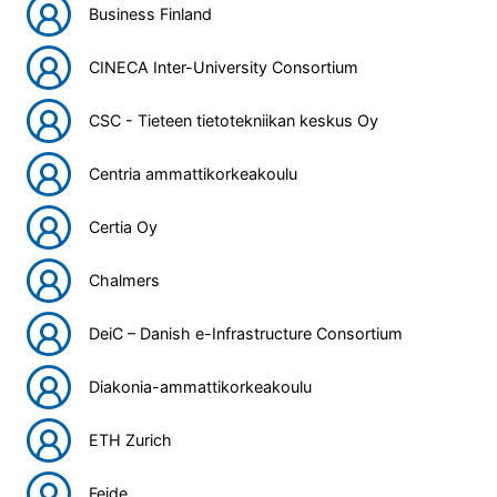
Business Finland
CINECA Inter-University Consortium
CSC - Tieteen tietotekniikan keskus Oy
Centria ammattikorkeakoulu
Certia Oy
Chalmers
DeiC – Danish e-Infrastructure Consortium
Diakonia-ammattikorkeakoulu
ETH Zurich
Feide