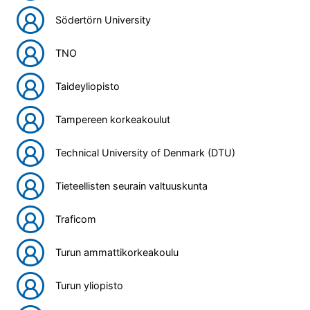
Södertörn University
TNO
Taideyliopisto
Tampereen korkeakoulut
Technical University of Denmark (DTU)
Tieteellisten seurain valtuuskunta
Traficom
Turun ammattikorkeakoulu
Turun yliopisto