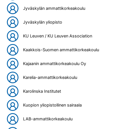
Jyväskylän ammattikorkeakoulu
Jyväskylän yliopisto
KU Leuven / KU Leuven Association
Kaakkois-Suomen ammattikorkeakoulu
Kajaanin ammattikorkeakoulu Oy
Karelia-ammattikorkeakoulu
Karolinska Institutet
Kuopion yliopistollinen sairaala
LAB-ammattikorkeakoulu