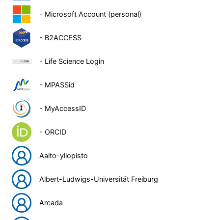
- Microsoft Account (personal)
- B2ACCESS
- Life Science Login
- MPASSid
- MyAccessID
- ORCID
Aalto-yliopisto
Albert-Ludwigs-Universität Freiburg
Arcada