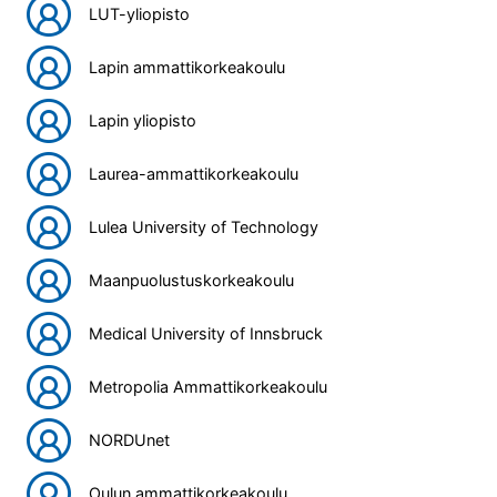
LUT-yliopisto
Lapin ammattikorkeakoulu
Lapin yliopisto
Laurea-ammattikorkeakoulu
Lulea University of Technology
Maanpuolustuskorkeakoulu
Medical University of Innsbruck
Metropolia Ammattikorkeakoulu
NORDUnet
Oulun ammattikorkeakoulu