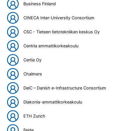
Business Finland
CINECA Inter-University Consortium
CSC - Tieteen tietotekniikan keskus Oy
Centria ammattikorkeakoulu
Certia Oy
Chalmers
DeiC – Danish e-Infrastructure Consortium
Diakonia-ammattikorkeakoulu
ETH Zurich
Feide