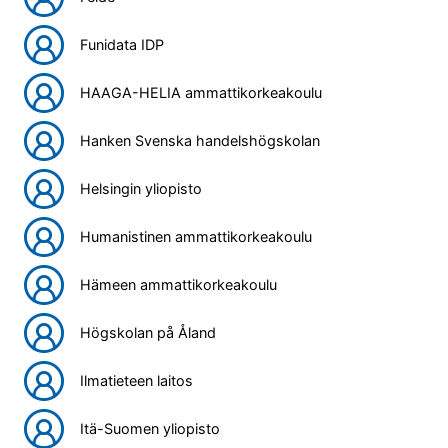
Funidata IDP
HAAGA-HELIA ammattikorkeakoulu
Hanken Svenska handelshögskolan
Helsingin yliopisto
Humanistinen ammattikorkeakoulu
Hämeen ammattikorkeakoulu
Högskolan på Åland
Ilmatieteen laitos
Itä-Suomen yliopisto