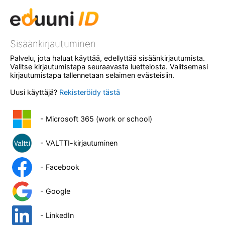
Sisäänkirjautuminen
Palvelu, jota haluat käyttää, edellyttää sisäänkirjautumista.
Valitse kirjautumistapa seuraavasta luettelosta. Valitsemasi
kirjautumistapa tallennetaan selaimen evästeisiin.
Uusi käyttäjä?
Rekisteröidy tästä
- Microsoft 365 (work or school)
- VALTTI-kirjautuminen
- Facebook
- Google
- LinkedIn