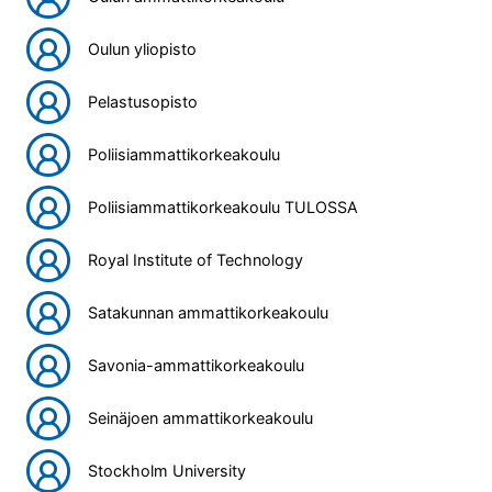
Oulun yliopisto
Pelastusopisto
Poliisiammattikorkeakoulu
Poliisiammattikorkeakoulu TULOSSA
Royal Institute of Technology
Satakunnan ammattikorkeakoulu
Savonia-ammattikorkeakoulu
Seinäjoen ammattikorkeakoulu
Stockholm University