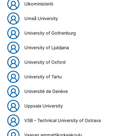
Ulkoministeriö
Umeå University
University of Gothenburg
University of Ljubljana
University of Oxford
University of Tartu
Université de Genève
Uppsala University
VSB – Technical University of Ostrava
Vaasan ammattikorkeakoulu