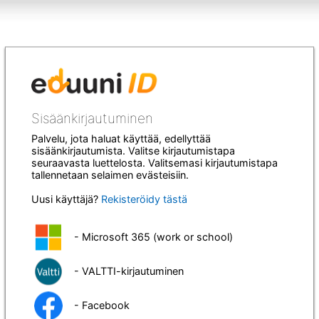
Sisäänkirjautuminen
Palvelu, jota haluat käyttää, edellyttää
sisäänkirjautumista. Valitse kirjautumistapa
seuraavasta luettelosta. Valitsemasi kirjautumistapa
tallennetaan selaimen evästeisiin.
Uusi käyttäjä?
Rekisteröidy tästä
- Microsoft 365 (work or school)
- VALTTI-kirjautuminen
- Facebook