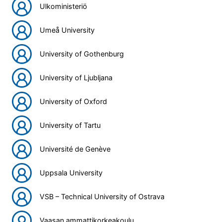
Ulkoministeriö
Umeå University
University of Gothenburg
University of Ljubljana
University of Oxford
University of Tartu
Université de Genève
Uppsala University
VSB – Technical University of Ostrava
Vaasan ammattikorkeakoulu