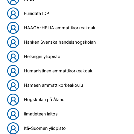
Funidata IDP
HAAGA-HELIA ammattikorkeakoulu
Hanken Svenska handelshögskolan
Helsingin yliopisto
Humanistinen ammattikorkeakoulu
Hämeen ammattikorkeakoulu
Högskolan på Åland
Ilmatieteen laitos
Itä-Suomen yliopisto