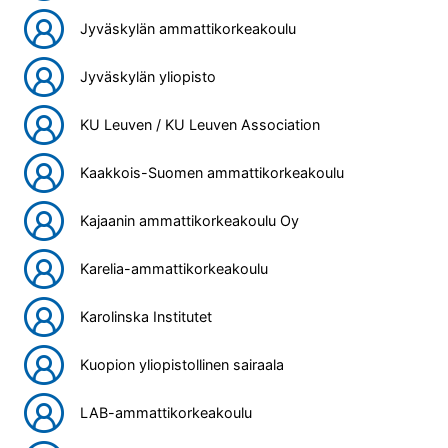
Jyväskylän ammattikorkeakoulu
Jyväskylän yliopisto
KU Leuven / KU Leuven Association
Kaakkois-Suomen ammattikorkeakoulu
Kajaanin ammattikorkeakoulu Oy
Karelia-ammattikorkeakoulu
Karolinska Institutet
Kuopion yliopistollinen sairaala
LAB-ammattikorkeakoulu