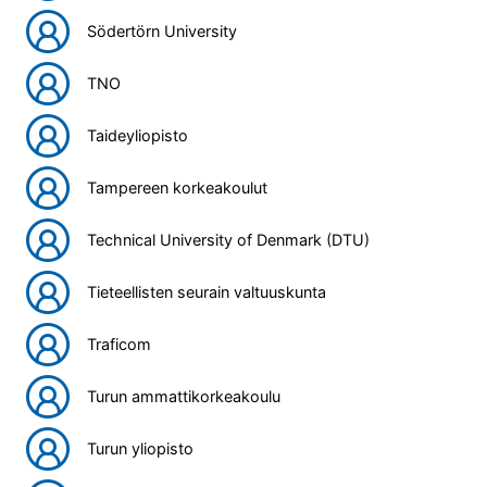
Södertörn University
TNO
Taideyliopisto
Tampereen korkeakoulut
Technical University of Denmark (DTU)
Tieteellisten seurain valtuuskunta
Traficom
Turun ammattikorkeakoulu
Turun yliopisto