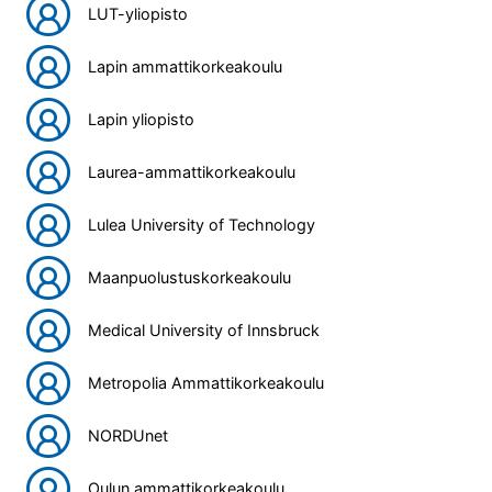
LUT-yliopisto
Lapin ammattikorkeakoulu
Lapin yliopisto
Laurea-ammattikorkeakoulu
Lulea University of Technology
Maanpuolustuskorkeakoulu
Medical University of Innsbruck
Metropolia Ammattikorkeakoulu
NORDUnet
Oulun ammattikorkeakoulu