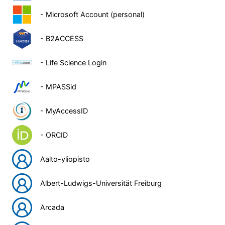
- Microsoft Account (personal)
- B2ACCESS
- Life Science Login
- MPASSid
- MyAccessID
- ORCID
Aalto-yliopisto
Albert-Ludwigs-Universität Freiburg
Arcada