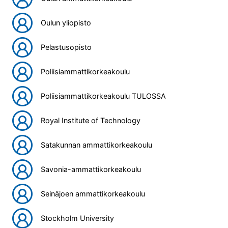
Oulun yliopisto
Pelastusopisto
Poliisiammattikorkeakoulu
Poliisiammattikorkeakoulu TULOSSA
Royal Institute of Technology
Satakunnan ammattikorkeakoulu
Savonia-ammattikorkeakoulu
Seinäjoen ammattikorkeakoulu
Stockholm University