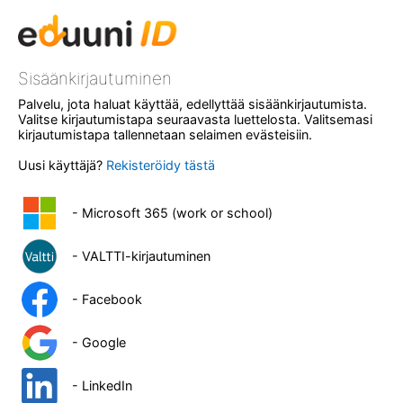
Sisäänkirjautuminen
Palvelu, jota haluat käyttää, edellyttää sisäänkirjautumista.
Valitse kirjautumistapa seuraavasta luettelosta. Valitsemasi
kirjautumistapa tallennetaan selaimen evästeisiin.
Uusi käyttäjä?
Rekisteröidy tästä
- Microsoft 365 (work or school)
- VALTTI-kirjautuminen
- Facebook
- Google
- LinkedIn