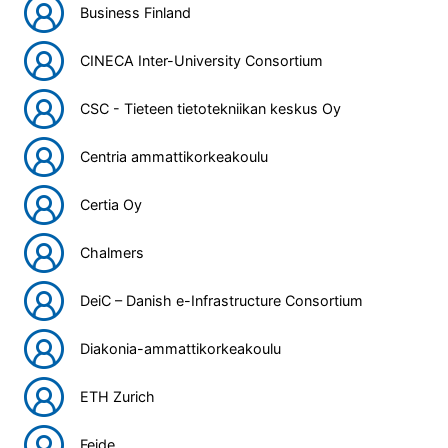
Business Finland
CINECA Inter-University Consortium
CSC - Tieteen tietotekniikan keskus Oy
Centria ammattikorkeakoulu
Certia Oy
Chalmers
DeiC – Danish e-Infrastructure Consortium
Diakonia-ammattikorkeakoulu
ETH Zurich
Feide