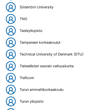
Södertörn University
TNO
Taideyliopisto
Tampereen korkeakoulut
Technical University of Denmark (DTU)
Tieteellisten seurain valtuuskunta
Traficom
Turun ammattikorkeakoulu
Turun yliopisto