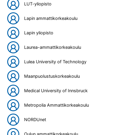
LUT-yliopisto
Lapin ammattikorkeakoulu
Lapin yliopisto
Laurea-ammattikorkeakoulu
Lulea University of Technology
Maanpuolustuskorkeakoulu
Medical University of Innsbruck
Metropolia Ammattikorkeakoulu
NORDUnet
Oulun ammattikorkeakoulu