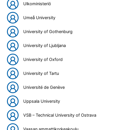
Ulkoministeriö
Umeå University
University of Gothenburg
University of Ljubljana
University of Oxford
University of Tartu
Université de Genève
Uppsala University
VSB – Technical University of Ostrava
Vaasan ammattikorkeakoulu