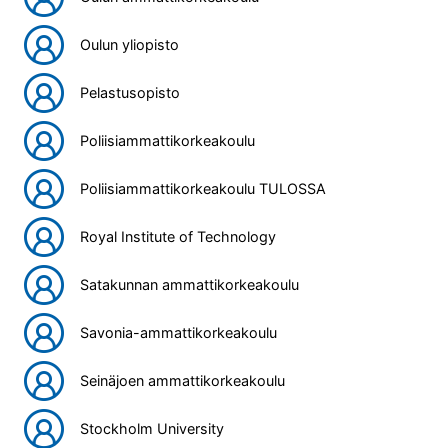
Oulun yliopisto
Pelastusopisto
Poliisiammattikorkeakoulu
Poliisiammattikorkeakoulu TULOSSA
Royal Institute of Technology
Satakunnan ammattikorkeakoulu
Savonia-ammattikorkeakoulu
Seinäjoen ammattikorkeakoulu
Stockholm University