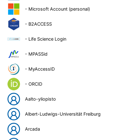
- Microsoft Account (personal)
- B2ACCESS
- Life Science Login
- MPASSid
- MyAccessID
- ORCID
Aalto-yliopisto
Albert-Ludwigs-Universität Freiburg
Arcada