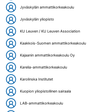
Jyväskylän ammattikorkeakoulu
Jyväskylän yliopisto
KU Leuven / KU Leuven Association
Kaakkois-Suomen ammattikorkeakoulu
Kajaanin ammattikorkeakoulu Oy
Karelia-ammattikorkeakoulu
Karolinska Institutet
Kuopion yliopistollinen sairaala
LAB-ammattikorkeakoulu