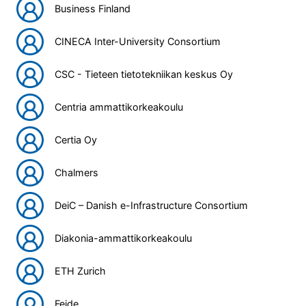
Business Finland
CINECA Inter-University Consortium
CSC - Tieteen tietotekniikan keskus Oy
Centria ammattikorkeakoulu
Certia Oy
Chalmers
DeiC – Danish e-Infrastructure Consortium
Diakonia-ammattikorkeakoulu
ETH Zurich
Feide