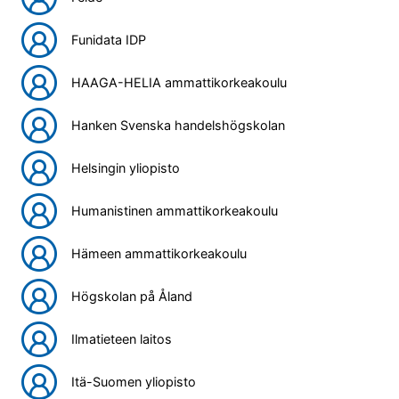
Funidata IDP
HAAGA-HELIA ammattikorkeakoulu
Hanken Svenska handelshögskolan
Helsingin yliopisto
Humanistinen ammattikorkeakoulu
Hämeen ammattikorkeakoulu
Högskolan på Åland
Ilmatieteen laitos
Itä-Suomen yliopisto