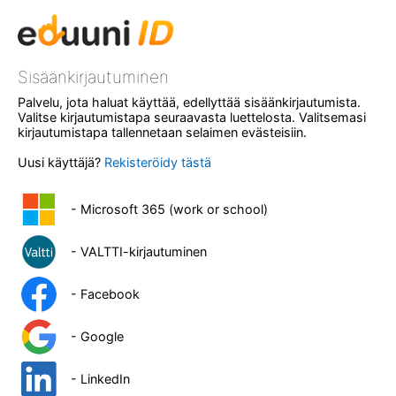
Sisäänkirjautuminen
Palvelu, jota haluat käyttää, edellyttää sisäänkirjautumista.
Valitse kirjautumistapa seuraavasta luettelosta. Valitsemasi
kirjautumistapa tallennetaan selaimen evästeisiin.
Uusi käyttäjä?
Rekisteröidy tästä
- Microsoft 365 (work or school)
- VALTTI-kirjautuminen
- Facebook
- Google
- LinkedIn