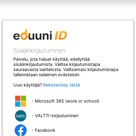
Sisäänkirjautuminen
Palvelu, jota haluat käyttää, edellyttää
sisäänkirjautumista. Valitse kirjautumistapa
seuraavasta luettelosta. Valitsemasi kirjautumistapa
tallennetaan selaimen evästeisiin.
Uusi käyttäjä?
Rekisteröidy tästä
- Microsoft 365 (work or school)
- VALTTI-kirjautuminen
- Facebook