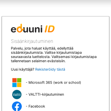
Sisäänkirjautuminen
Palvelu, jota haluat käyttää, edellyttää
sisäänkirjautumista. Valitse kirjautumistapa
seuraavasta luettelosta. Valitsemasi kirjautumistapa
tallennetaan selaimen evästeisiin.
Uusi käyttäjä?
Rekisteröidy tästä
- Microsoft 365 (work or school)
- VALTTI-kirjautuminen
- Facebook