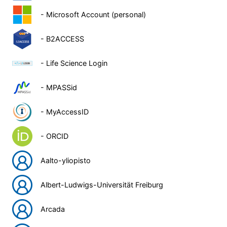
- Microsoft Account (personal)
- B2ACCESS
- Life Science Login
- MPASSid
- MyAccessID
- ORCID
Aalto-yliopisto
Albert-Ludwigs-Universität Freiburg
Arcada