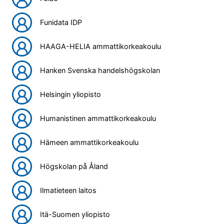
Funidata IDP
HAAGA-HELIA ammattikorkeakoulu
Hanken Svenska handelshögskolan
Helsingin yliopisto
Humanistinen ammattikorkeakoulu
Hämeen ammattikorkeakoulu
Högskolan på Åland
Ilmatieteen laitos
Itä-Suomen yliopisto