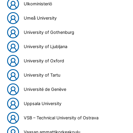
Ulkoministeriö
Umeå University
University of Gothenburg
University of Ljubljana
University of Oxford
University of Tartu
Université de Genève
Uppsala University
VSB – Technical University of Ostrava
Vaasan ammattikorkeakoulu