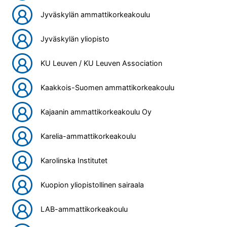
Jyväskylän ammattikorkeakoulu
Jyväskylän yliopisto
KU Leuven / KU Leuven Association
Kaakkois-Suomen ammattikorkeakoulu
Kajaanin ammattikorkeakoulu Oy
Karelia-ammattikorkeakoulu
Karolinska Institutet
Kuopion yliopistollinen sairaala
LAB-ammattikorkeakoulu