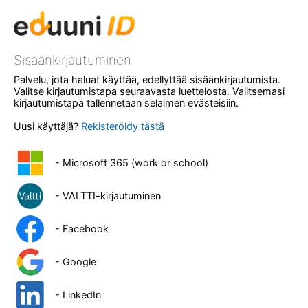
Sisäänkirjautuminen
Palvelu, jota haluat käyttää, edellyttää sisäänkirjautumista.
Valitse kirjautumistapa seuraavasta luettelosta. Valitsemasi
kirjautumistapa tallennetaan selaimen evästeisiin.
Uusi käyttäjä?
Rekisteröidy tästä
- Microsoft 365 (work or school)
- VALTTI-kirjautuminen
- Facebook
- Google
- LinkedIn