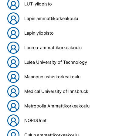
LUT-yliopisto
Lapin ammattikorkeakoulu
Lapin yliopisto
Laurea-ammattikorkeakoulu
Lulea University of Technology
Maanpuolustuskorkeakoulu
Medical University of Innsbruck
Metropolia Ammattikorkeakoulu
NORDUnet
Oulun ammattikorkeakoulu