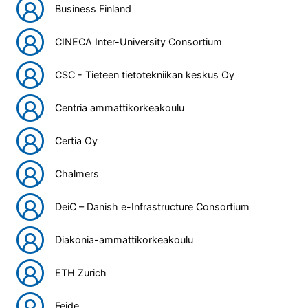
Business Finland
CINECA Inter-University Consortium
CSC - Tieteen tietotekniikan keskus Oy
Centria ammattikorkeakoulu
Certia Oy
Chalmers
DeiC – Danish e-Infrastructure Consortium
Diakonia-ammattikorkeakoulu
ETH Zurich
Feide