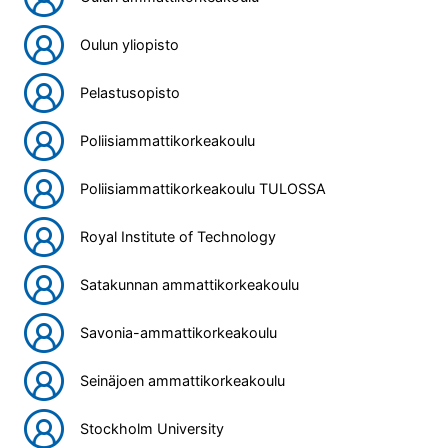
Oulun yliopisto
Pelastusopisto
Poliisiammattikorkeakoulu
Poliisiammattikorkeakoulu TULOSSA
Royal Institute of Technology
Satakunnan ammattikorkeakoulu
Savonia-ammattikorkeakoulu
Seinäjoen ammattikorkeakoulu
Stockholm University