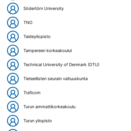
Södertörn University
TNO
Taideyliopisto
Tampereen korkeakoulut
Technical University of Denmark (DTU)
Tieteellisten seurain valtuuskunta
Traficom
Turun ammattikorkeakoulu
Turun yliopisto