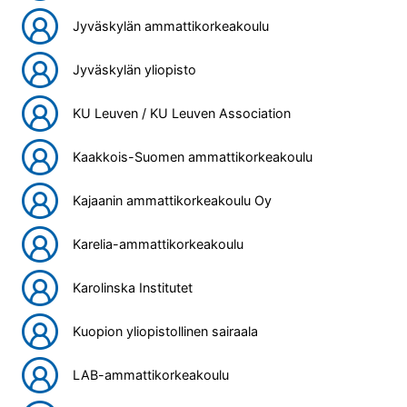
Jyväskylän ammattikorkeakoulu
Jyväskylän yliopisto
KU Leuven / KU Leuven Association
Kaakkois-Suomen ammattikorkeakoulu
Kajaanin ammattikorkeakoulu Oy
Karelia-ammattikorkeakoulu
Karolinska Institutet
Kuopion yliopistollinen sairaala
LAB-ammattikorkeakoulu