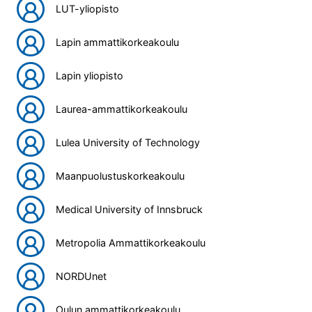
LUT-yliopisto
Lapin ammattikorkeakoulu
Lapin yliopisto
Laurea-ammattikorkeakoulu
Lulea University of Technology
Maanpuolustuskorkeakoulu
Medical University of Innsbruck
Metropolia Ammattikorkeakoulu
NORDUnet
Oulun ammattikorkeakoulu