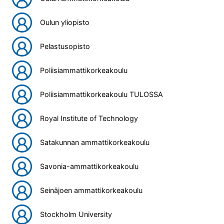
Oulun yliopisto
Pelastusopisto
Poliisiammattikorkeakoulu
Poliisiammattikorkeakoulu TULOSSA
Royal Institute of Technology
Satakunnan ammattikorkeakoulu
Savonia-ammattikorkeakoulu
Seinäjoen ammattikorkeakoulu
Stockholm University