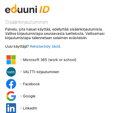
Sisäänkirjautuminen
Palvelu, jota haluat käyttää, edellyttää sisäänkirjautumista.
Valitse kirjautumistapa seuraavasta luettelosta. Valitsemasi
kirjautumistapa tallennetaan selaimen evästeisiin.
Uusi käyttäjä?
Rekisteröidy tästä
- Microsoft 365 (work or school)
- VALTTI-kirjautuminen
- Facebook
- Google
- LinkedIn