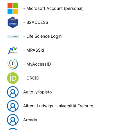
- Microsoft Account (personal)
- B2ACCESS
- Life Science Login
- MPASSid
- MyAccessID
- ORCID
Aalto-yliopisto
Albert-Ludwigs-Universität Freiburg
Arcada