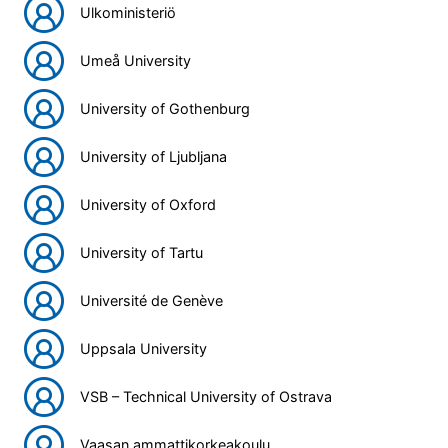
Ulkoministeriö
Umeå University
University of Gothenburg
University of Ljubljana
University of Oxford
University of Tartu
Université de Genève
Uppsala University
VSB – Technical University of Ostrava
Vaasan ammattikorkeakoulu