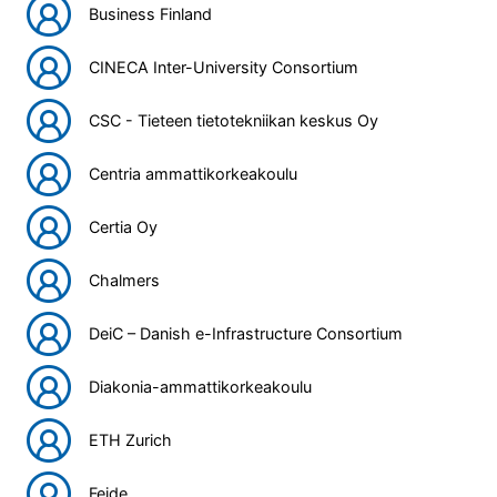
Business Finland
CINECA Inter-University Consortium
CSC - Tieteen tietotekniikan keskus Oy
Centria ammattikorkeakoulu
Certia Oy
Chalmers
DeiC – Danish e-Infrastructure Consortium
Diakonia-ammattikorkeakoulu
ETH Zurich
Feide