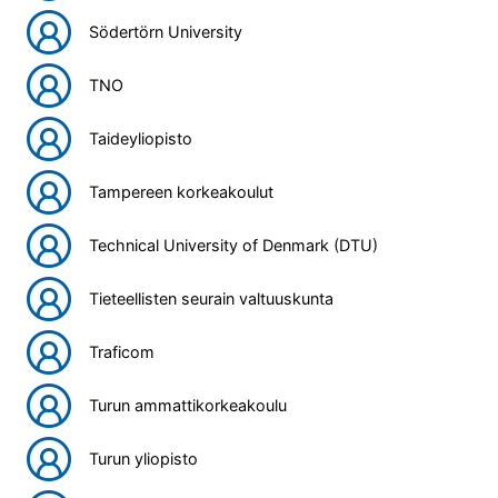
Södertörn University
TNO
Taideyliopisto
Tampereen korkeakoulut
Technical University of Denmark (DTU)
Tieteellisten seurain valtuuskunta
Traficom
Turun ammattikorkeakoulu
Turun yliopisto