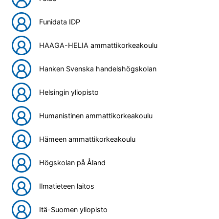
Funidata IDP
HAAGA-HELIA ammattikorkeakoulu
Hanken Svenska handelshögskolan
Helsingin yliopisto
Humanistinen ammattikorkeakoulu
Hämeen ammattikorkeakoulu
Högskolan på Åland
Ilmatieteen laitos
Itä-Suomen yliopisto