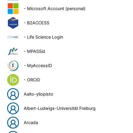
- Microsoft Account (personal)
- B2ACCESS
- Life Science Login
- MPASSid
- MyAccessID
- ORCID
Aalto-yliopisto
Albert-Ludwigs-Universität Freiburg
Arcada