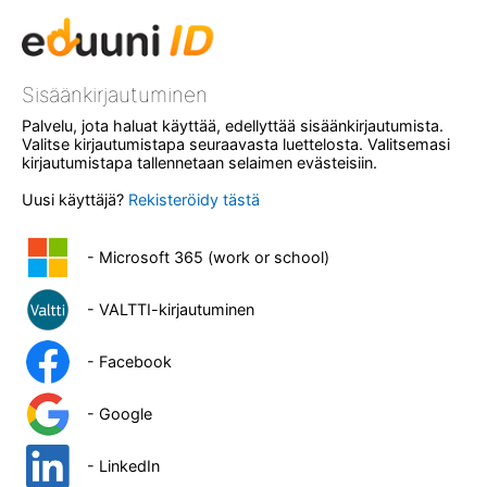
Sisäänkirjautuminen
Palvelu, jota haluat käyttää, edellyttää sisäänkirjautumista.
Valitse kirjautumistapa seuraavasta luettelosta. Valitsemasi
kirjautumistapa tallennetaan selaimen evästeisiin.
Uusi käyttäjä?
Rekisteröidy tästä
- Microsoft 365 (work or school)
- VALTTI-kirjautuminen
- Facebook
- Google
- LinkedIn