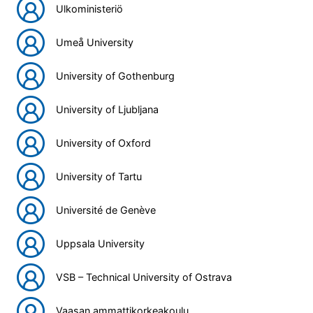
Ulkoministeriö
Umeå University
University of Gothenburg
University of Ljubljana
University of Oxford
University of Tartu
Université de Genève
Uppsala University
VSB – Technical University of Ostrava
Vaasan ammattikorkeakoulu