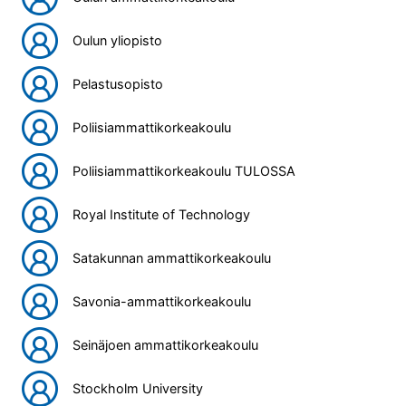
Oulun yliopisto
Pelastusopisto
Poliisiammattikorkeakoulu
Poliisiammattikorkeakoulu TULOSSA
Royal Institute of Technology
Satakunnan ammattikorkeakoulu
Savonia-ammattikorkeakoulu
Seinäjoen ammattikorkeakoulu
Stockholm University