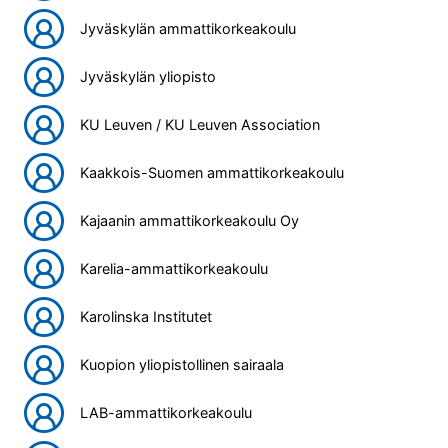
Jyväskylän ammattikorkeakoulu
Jyväskylän yliopisto
KU Leuven / KU Leuven Association
Kaakkois-Suomen ammattikorkeakoulu
Kajaanin ammattikorkeakoulu Oy
Karelia-ammattikorkeakoulu
Karolinska Institutet
Kuopion yliopistollinen sairaala
LAB-ammattikorkeakoulu