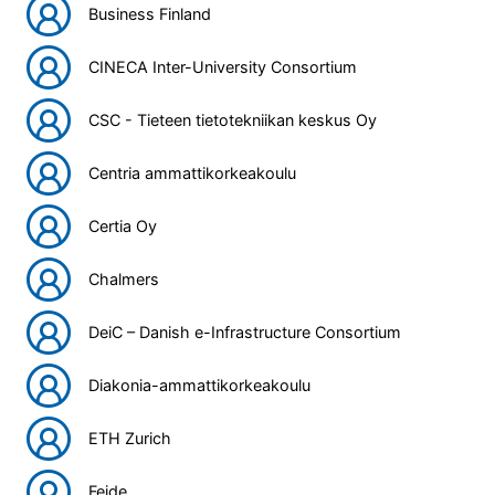
Business Finland
CINECA Inter-University Consortium
CSC - Tieteen tietotekniikan keskus Oy
Centria ammattikorkeakoulu
Certia Oy
Chalmers
DeiC – Danish e-Infrastructure Consortium
Diakonia-ammattikorkeakoulu
ETH Zurich
Feide