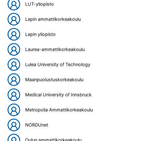
LUT-yliopisto
Lapin ammattikorkeakoulu
Lapin yliopisto
Laurea-ammattikorkeakoulu
Lulea University of Technology
Maanpuolustuskorkeakoulu
Medical University of Innsbruck
Metropolia Ammattikorkeakoulu
NORDUnet
Oulun ammattikorkeakoulu