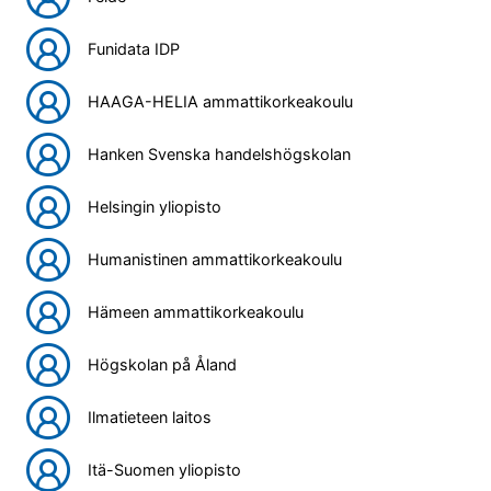
Funidata IDP
HAAGA-HELIA ammattikorkeakoulu
Hanken Svenska handelshögskolan
Helsingin yliopisto
Humanistinen ammattikorkeakoulu
Hämeen ammattikorkeakoulu
Högskolan på Åland
Ilmatieteen laitos
Itä-Suomen yliopisto