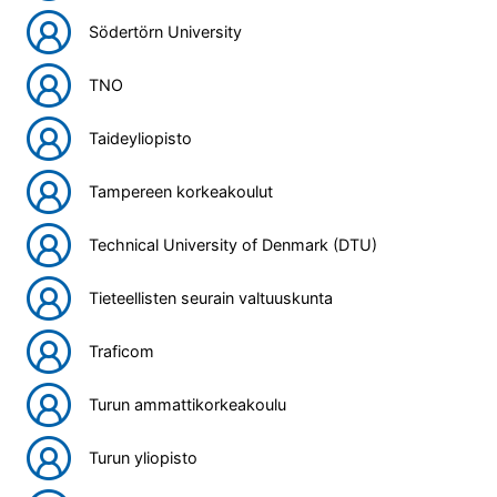
Södertörn University
TNO
Taideyliopisto
Tampereen korkeakoulut
Technical University of Denmark (DTU)
Tieteellisten seurain valtuuskunta
Traficom
Turun ammattikorkeakoulu
Turun yliopisto