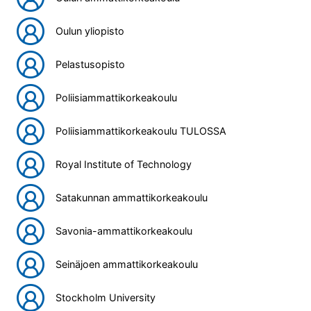
Oulun yliopisto
Pelastusopisto
Poliisiammattikorkeakoulu
Poliisiammattikorkeakoulu TULOSSA
Royal Institute of Technology
Satakunnan ammattikorkeakoulu
Savonia-ammattikorkeakoulu
Seinäjoen ammattikorkeakoulu
Stockholm University