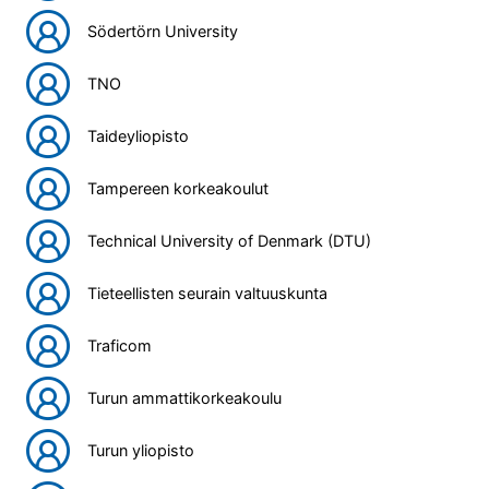
Södertörn University
TNO
Taideyliopisto
Tampereen korkeakoulut
Technical University of Denmark (DTU)
Tieteellisten seurain valtuuskunta
Traficom
Turun ammattikorkeakoulu
Turun yliopisto