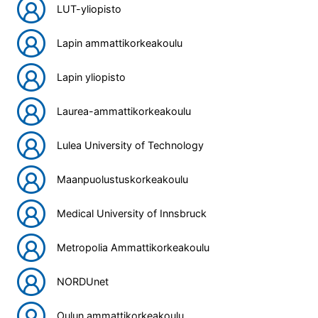
LUT-yliopisto
Lapin ammattikorkeakoulu
Lapin yliopisto
Laurea-ammattikorkeakoulu
Lulea University of Technology
Maanpuolustuskorkeakoulu
Medical University of Innsbruck
Metropolia Ammattikorkeakoulu
NORDUnet
Oulun ammattikorkeakoulu