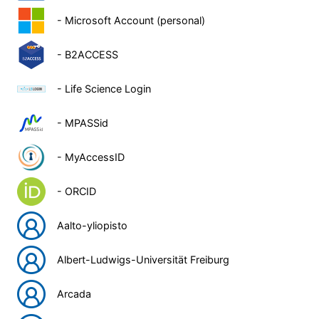
- Microsoft Account (personal)
- B2ACCESS
- Life Science Login
- MPASSid
- MyAccessID
- ORCID
Aalto-yliopisto
Albert-Ludwigs-Universität Freiburg
Arcada