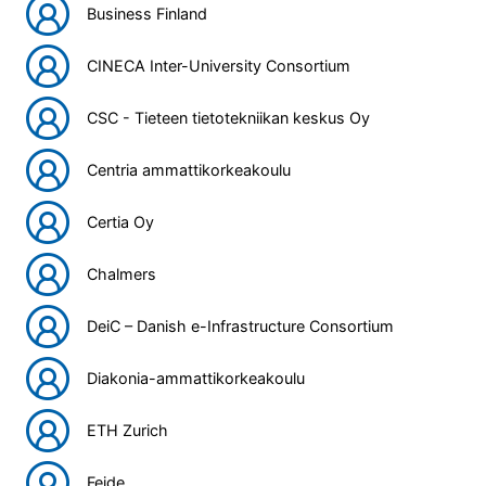
Business Finland
CINECA Inter-University Consortium
CSC - Tieteen tietotekniikan keskus Oy
Centria ammattikorkeakoulu
Certia Oy
Chalmers
DeiC – Danish e-Infrastructure Consortium
Diakonia-ammattikorkeakoulu
ETH Zurich
Feide