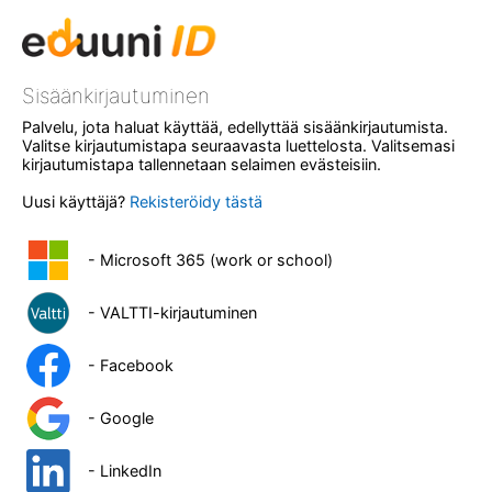
Sisäänkirjautuminen
Palvelu, jota haluat käyttää, edellyttää sisäänkirjautumista.
Valitse kirjautumistapa seuraavasta luettelosta. Valitsemasi
kirjautumistapa tallennetaan selaimen evästeisiin.
Uusi käyttäjä?
Rekisteröidy tästä
- Microsoft 365 (work or school)
- VALTTI-kirjautuminen
- Facebook
- Google
- LinkedIn