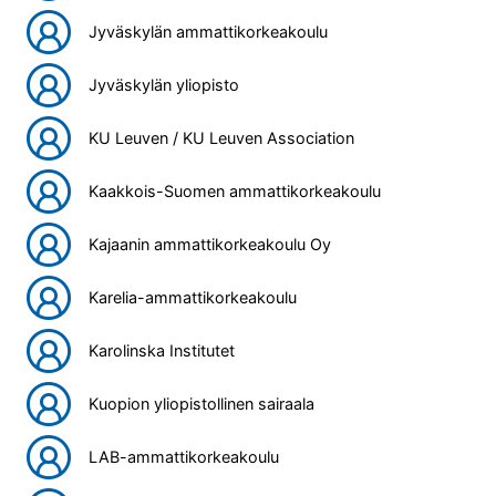
Jyväskylän ammattikorkeakoulu
Jyväskylän yliopisto
KU Leuven / KU Leuven Association
Kaakkois-Suomen ammattikorkeakoulu
Kajaanin ammattikorkeakoulu Oy
Karelia-ammattikorkeakoulu
Karolinska Institutet
Kuopion yliopistollinen sairaala
LAB-ammattikorkeakoulu