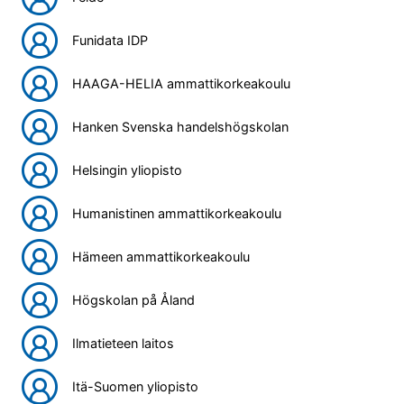
Funidata IDP
HAAGA-HELIA ammattikorkeakoulu
Hanken Svenska handelshögskolan
Helsingin yliopisto
Humanistinen ammattikorkeakoulu
Hämeen ammattikorkeakoulu
Högskolan på Åland
Ilmatieteen laitos
Itä-Suomen yliopisto