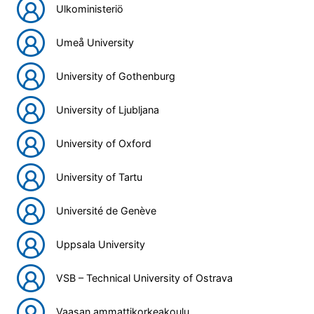
Ulkoministeriö
Umeå University
University of Gothenburg
University of Ljubljana
University of Oxford
University of Tartu
Université de Genève
Uppsala University
VSB – Technical University of Ostrava
Vaasan ammattikorkeakoulu