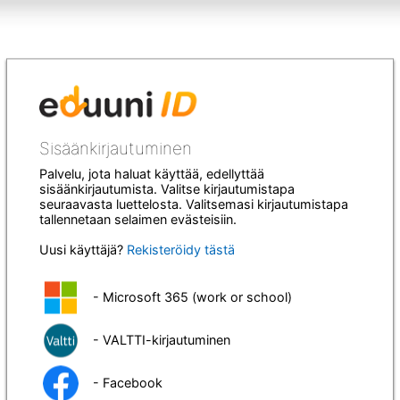
Sisäänkirjautuminen
Palvelu, jota haluat käyttää, edellyttää
sisäänkirjautumista. Valitse kirjautumistapa
seuraavasta luettelosta. Valitsemasi kirjautumistapa
tallennetaan selaimen evästeisiin.
Uusi käyttäjä?
Rekisteröidy tästä
- Microsoft 365 (work or school)
- VALTTI-kirjautuminen
- Facebook