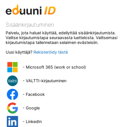
Sisäänkirjautuminen
Palvelu, jota haluat käyttää, edellyttää sisäänkirjautumista.
Valitse kirjautumistapa seuraavasta luettelosta. Valitsemasi
kirjautumistapa tallennetaan selaimen evästeisiin.
Uusi käyttäjä?
Rekisteröidy tästä
- Microsoft 365 (work or school)
- VALTTI-kirjautuminen
- Facebook
- Google
- LinkedIn