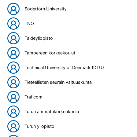
Södertörn University
TNO
Taideyliopisto
Tampereen korkeakoulut
Technical University of Denmark (DTU)
Tieteellisten seurain valtuuskunta
Traficom
Turun ammattikorkeakoulu
Turun yliopisto