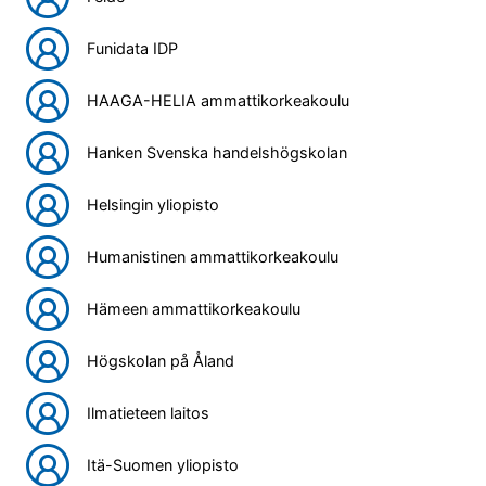
Funidata IDP
HAAGA-HELIA ammattikorkeakoulu
Hanken Svenska handelshögskolan
Helsingin yliopisto
Humanistinen ammattikorkeakoulu
Hämeen ammattikorkeakoulu
Högskolan på Åland
Ilmatieteen laitos
Itä-Suomen yliopisto