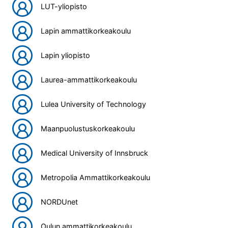
LUT-yliopisto
Lapin ammattikorkeakoulu
Lapin yliopisto
Laurea-ammattikorkeakoulu
Lulea University of Technology
Maanpuolustuskorkeakoulu
Medical University of Innsbruck
Metropolia Ammattikorkeakoulu
NORDUnet
Oulun ammattikorkeakoulu