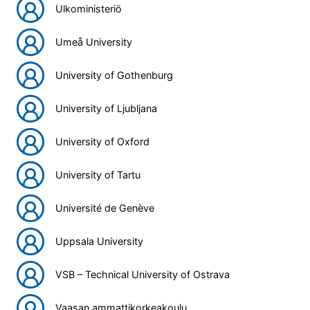
Ulkoministeriö
Umeå University
University of Gothenburg
University of Ljubljana
University of Oxford
University of Tartu
Université de Genève
Uppsala University
VSB – Technical University of Ostrava
Vaasan ammattikorkeakoulu