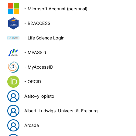
- Microsoft Account (personal)
- B2ACCESS
- Life Science Login
- MPASSid
- MyAccessID
- ORCID
Aalto-yliopisto
Albert-Ludwigs-Universität Freiburg
Arcada