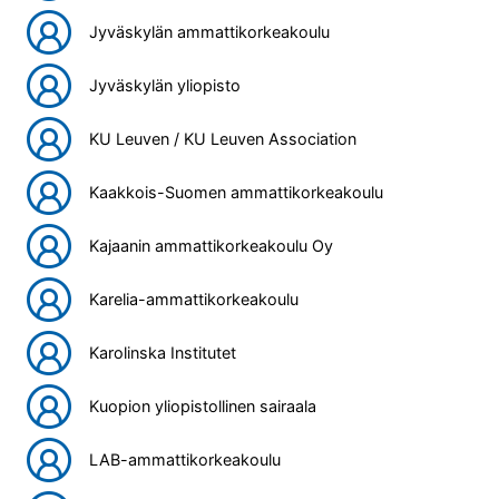
Jyväskylän ammattikorkeakoulu
Jyväskylän yliopisto
KU Leuven / KU Leuven Association
Kaakkois-Suomen ammattikorkeakoulu
Kajaanin ammattikorkeakoulu Oy
Karelia-ammattikorkeakoulu
Karolinska Institutet
Kuopion yliopistollinen sairaala
LAB-ammattikorkeakoulu