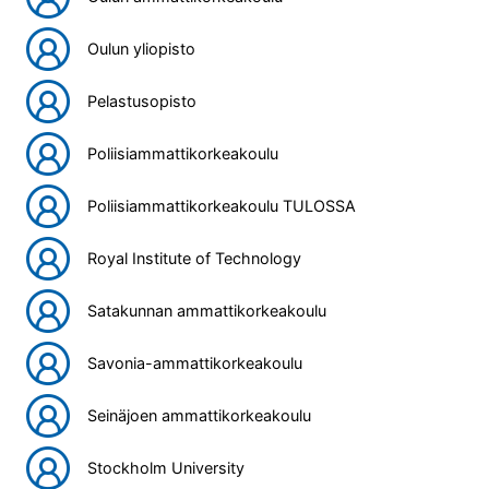
Oulun yliopisto
Pelastusopisto
Poliisiammattikorkeakoulu
Poliisiammattikorkeakoulu TULOSSA
Royal Institute of Technology
Satakunnan ammattikorkeakoulu
Savonia-ammattikorkeakoulu
Seinäjoen ammattikorkeakoulu
Stockholm University