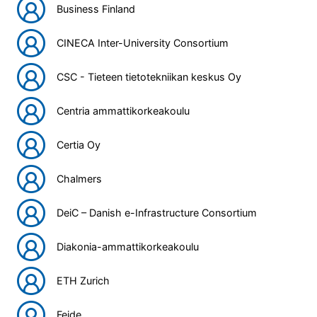
Business Finland
CINECA Inter-University Consortium
CSC - Tieteen tietotekniikan keskus Oy
Centria ammattikorkeakoulu
Certia Oy
Chalmers
DeiC – Danish e-Infrastructure Consortium
Diakonia-ammattikorkeakoulu
ETH Zurich
Feide