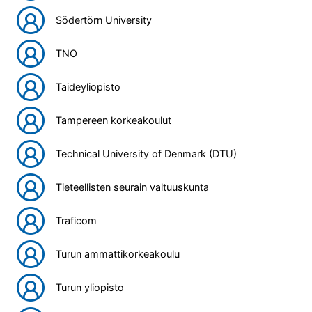
Södertörn University
TNO
Taideyliopisto
Tampereen korkeakoulut
Technical University of Denmark (DTU)
Tieteellisten seurain valtuuskunta
Traficom
Turun ammattikorkeakoulu
Turun yliopisto