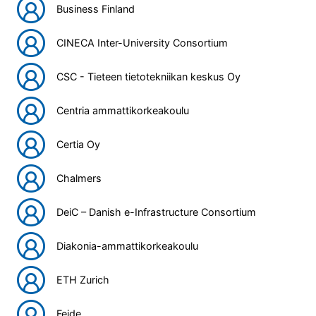
Business Finland
CINECA Inter-University Consortium
CSC - Tieteen tietotekniikan keskus Oy
Centria ammattikorkeakoulu
Certia Oy
Chalmers
DeiC – Danish e-Infrastructure Consortium
Diakonia-ammattikorkeakoulu
ETH Zurich
Feide