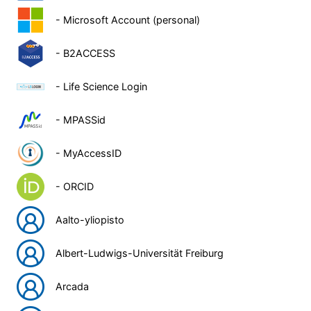
- Microsoft Account (personal)
- B2ACCESS
- Life Science Login
- MPASSid
- MyAccessID
- ORCID
Aalto-yliopisto
Albert-Ludwigs-Universität Freiburg
Arcada