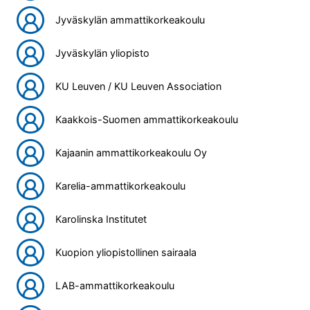
Jyväskylän ammattikorkeakoulu
Jyväskylän yliopisto
KU Leuven / KU Leuven Association
Kaakkois-Suomen ammattikorkeakoulu
Kajaanin ammattikorkeakoulu Oy
Karelia-ammattikorkeakoulu
Karolinska Institutet
Kuopion yliopistollinen sairaala
LAB-ammattikorkeakoulu