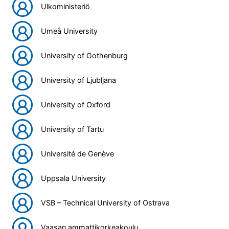
Ulkoministeriö
Umeå University
University of Gothenburg
University of Ljubljana
University of Oxford
University of Tartu
Université de Genève
Uppsala University
VSB – Technical University of Ostrava
Vaasan ammattikorkeakoulu