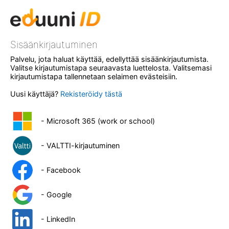
Sisäänkirjautuminen
Palvelu, jota haluat käyttää, edellyttää sisäänkirjautumista.
Valitse kirjautumistapa seuraavasta luettelosta. Valitsemasi
kirjautumistapa tallennetaan selaimen evästeisiin.
Uusi käyttäjä?
Rekisteröidy tästä
- Microsoft 365 (work or school)
- VALTTI-kirjautuminen
- Facebook
- Google
- LinkedIn