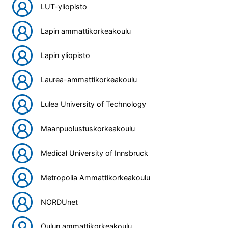
LUT-yliopisto
Lapin ammattikorkeakoulu
Lapin yliopisto
Laurea-ammattikorkeakoulu
Lulea University of Technology
Maanpuolustuskorkeakoulu
Medical University of Innsbruck
Metropolia Ammattikorkeakoulu
NORDUnet
Oulun ammattikorkeakoulu