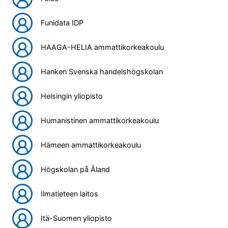
Funidata IDP
HAAGA-HELIA ammattikorkeakoulu
Hanken Svenska handelshögskolan
Helsingin yliopisto
Humanistinen ammattikorkeakoulu
Hämeen ammattikorkeakoulu
Högskolan på Åland
Ilmatieteen laitos
Itä-Suomen yliopisto