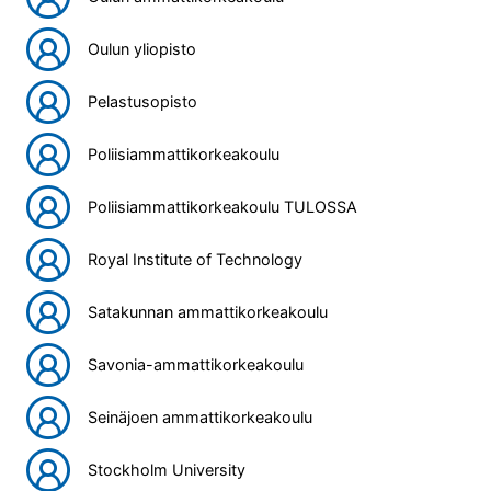
Oulun yliopisto
Pelastusopisto
Poliisiammattikorkeakoulu
Poliisiammattikorkeakoulu TULOSSA
Royal Institute of Technology
Satakunnan ammattikorkeakoulu
Savonia-ammattikorkeakoulu
Seinäjoen ammattikorkeakoulu
Stockholm University