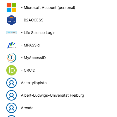
- Microsoft Account (personal)
- B2ACCESS
- Life Science Login
- MPASSid
- MyAccessID
- ORCID
Aalto-yliopisto
Albert-Ludwigs-Universität Freiburg
Arcada