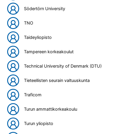
Södertörn University
TNO
Taideyliopisto
Tampereen korkeakoulut
Technical University of Denmark (DTU)
Tieteellisten seurain valtuuskunta
Traficom
Turun ammattikorkeakoulu
Turun yliopisto