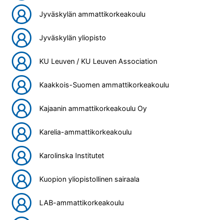
Jyväskylän ammattikorkeakoulu
Jyväskylän yliopisto
KU Leuven / KU Leuven Association
Kaakkois-Suomen ammattikorkeakoulu
Kajaanin ammattikorkeakoulu Oy
Karelia-ammattikorkeakoulu
Karolinska Institutet
Kuopion yliopistollinen sairaala
LAB-ammattikorkeakoulu