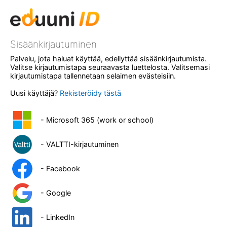
Sisäänkirjautuminen
Palvelu, jota haluat käyttää, edellyttää sisäänkirjautumista.
Valitse kirjautumistapa seuraavasta luettelosta. Valitsemasi
kirjautumistapa tallennetaan selaimen evästeisiin.
Uusi käyttäjä?
Rekisteröidy tästä
- Microsoft 365 (work or school)
- VALTTI-kirjautuminen
- Facebook
- Google
- LinkedIn