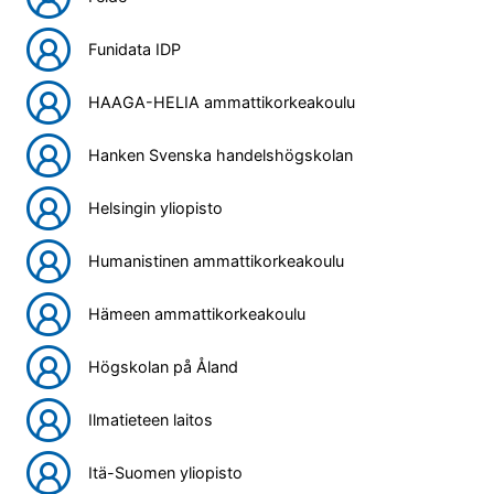
Funidata IDP
HAAGA-HELIA ammattikorkeakoulu
Hanken Svenska handelshögskolan
Helsingin yliopisto
Humanistinen ammattikorkeakoulu
Hämeen ammattikorkeakoulu
Högskolan på Åland
Ilmatieteen laitos
Itä-Suomen yliopisto