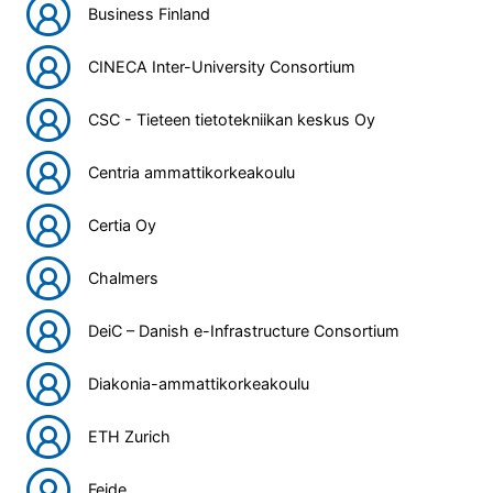
Business Finland
CINECA Inter-University Consortium
CSC - Tieteen tietotekniikan keskus Oy
Centria ammattikorkeakoulu
Certia Oy
Chalmers
DeiC – Danish e-Infrastructure Consortium
Diakonia-ammattikorkeakoulu
ETH Zurich
Feide