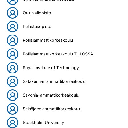
Oulun yliopisto
Pelastusopisto
Poliisiammattikorkeakoulu
Poliisiammattikorkeakoulu TULOSSA
Royal Institute of Technology
Satakunnan ammattikorkeakoulu
Savonia-ammattikorkeakoulu
Seinäjoen ammattikorkeakoulu
Stockholm University