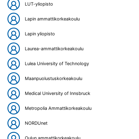
LUT-yliopisto
Lapin ammattikorkeakoulu
Lapin yliopisto
Laurea-ammattikorkeakoulu
Lulea University of Technology
Maanpuolustuskorkeakoulu
Medical University of Innsbruck
Metropolia Ammattikorkeakoulu
NORDUnet
Oulun ammattikorkeakoulu