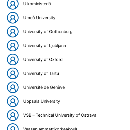
Ulkoministeriö
Umeå University
University of Gothenburg
University of Ljubljana
University of Oxford
University of Tartu
Université de Genève
Uppsala University
VSB – Technical University of Ostrava
Vaasan ammattikorkeakoulu