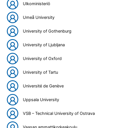
Ulkoministeriö
Umeå University
University of Gothenburg
University of Ljubljana
University of Oxford
University of Tartu
Université de Genève
Uppsala University
VSB – Technical University of Ostrava
Vaasan ammattikorkeakoulu