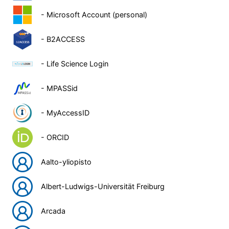
- Microsoft Account (personal)
- B2ACCESS
- Life Science Login
- MPASSid
- MyAccessID
- ORCID
Aalto-yliopisto
Albert-Ludwigs-Universität Freiburg
Arcada