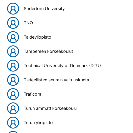
Södertörn University
TNO
Taideyliopisto
Tampereen korkeakoulut
Technical University of Denmark (DTU)
Tieteellisten seurain valtuuskunta
Traficom
Turun ammattikorkeakoulu
Turun yliopisto