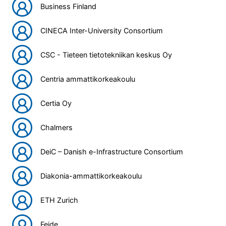
Business Finland
CINECA Inter-University Consortium
CSC - Tieteen tietotekniikan keskus Oy
Centria ammattikorkeakoulu
Certia Oy
Chalmers
DeiC – Danish e-Infrastructure Consortium
Diakonia-ammattikorkeakoulu
ETH Zurich
Feide