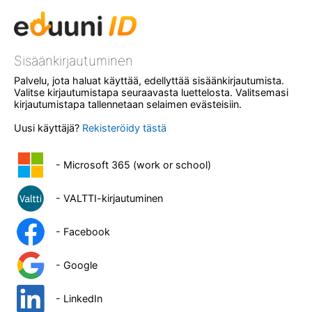
Sisäänkirjautuminen
Palvelu, jota haluat käyttää, edellyttää sisäänkirjautumista.
Valitse kirjautumistapa seuraavasta luettelosta. Valitsemasi
kirjautumistapa tallennetaan selaimen evästeisiin.
Uusi käyttäjä?
Rekisteröidy tästä
- Microsoft 365 (work or school)
- VALTTI-kirjautuminen
- Facebook
- Google
- LinkedIn