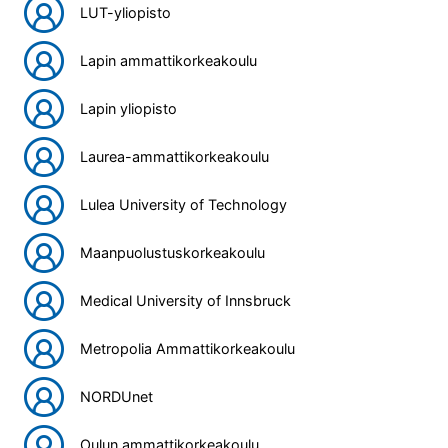
LUT-yliopisto
Lapin ammattikorkeakoulu
Lapin yliopisto
Laurea-ammattikorkeakoulu
Lulea University of Technology
Maanpuolustuskorkeakoulu
Medical University of Innsbruck
Metropolia Ammattikorkeakoulu
NORDUnet
Oulun ammattikorkeakoulu