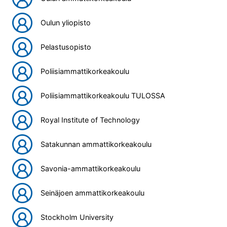
Oulun yliopisto
Pelastusopisto
Poliisiammattikorkeakoulu
Poliisiammattikorkeakoulu TULOSSA
Royal Institute of Technology
Satakunnan ammattikorkeakoulu
Savonia-ammattikorkeakoulu
Seinäjoen ammattikorkeakoulu
Stockholm University