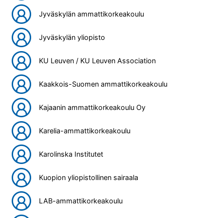
Jyväskylän ammattikorkeakoulu
Jyväskylän yliopisto
KU Leuven / KU Leuven Association
Kaakkois-Suomen ammattikorkeakoulu
Kajaanin ammattikorkeakoulu Oy
Karelia-ammattikorkeakoulu
Karolinska Institutet
Kuopion yliopistollinen sairaala
LAB-ammattikorkeakoulu