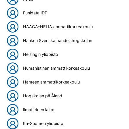
Funidata IDP
HAAGA-HELIA ammattikorkeakoulu
Hanken Svenska handelshögskolan
Helsingin yliopisto
Humanistinen ammattikorkeakoulu
Hämeen ammattikorkeakoulu
Högskolan på Åland
Ilmatieteen laitos
Itä-Suomen yliopisto