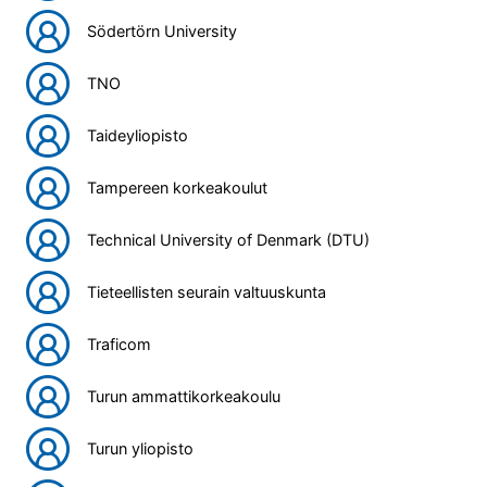
Södertörn University
TNO
Taideyliopisto
Tampereen korkeakoulut
Technical University of Denmark (DTU)
Tieteellisten seurain valtuuskunta
Traficom
Turun ammattikorkeakoulu
Turun yliopisto