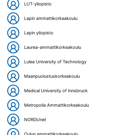
LUT-yliopisto
Lapin ammattikorkeakoulu
Lapin yliopisto
Laurea-ammattikorkeakoulu
Lulea University of Technology
Maanpuolustuskorkeakoulu
Medical University of Innsbruck
Metropolia Ammattikorkeakoulu
NORDUnet
Oulun ammattikorkeakoulu