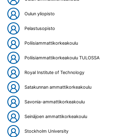
Oulun yliopisto
Pelastusopisto
Poliisiammattikorkeakoulu
Poliisiammattikorkeakoulu TULOSSA
Royal Institute of Technology
Satakunnan ammattikorkeakoulu
Savonia-ammattikorkeakoulu
Seinäjoen ammattikorkeakoulu
Stockholm University