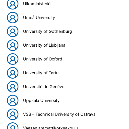
Ulkoministeriö
Umeå University
University of Gothenburg
University of Ljubljana
University of Oxford
University of Tartu
Université de Genève
Uppsala University
VSB – Technical University of Ostrava
Vaasan ammattikorkeakoulu