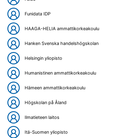
Funidata IDP
HAAGA-HELIA ammattikorkeakoulu
Hanken Svenska handelshögskolan
Helsingin yliopisto
Humanistinen ammattikorkeakoulu
Hämeen ammattikorkeakoulu
Högskolan på Åland
Ilmatieteen laitos
Itä-Suomen yliopisto