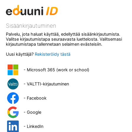
Sisäänkirjautuminen
Palvelu, jota haluat käyttää, edellyttää sisäänkirjautumista.
Valitse kirjautumistapa seuraavasta luettelosta. Valitsemasi
kirjautumistapa tallennetaan selaimen evästeisiin.
Uusi käyttäjä?
Rekisteröidy tästä
- Microsoft 365 (work or school)
- VALTTI-kirjautuminen
- Facebook
- Google
- LinkedIn