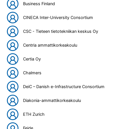
Business Finland
CINECA Inter-University Consortium
CSC - Tieteen tietotekniikan keskus Oy
Centria ammattikorkeakoulu
Certia Oy
Chalmers
DeiC – Danish e-Infrastructure Consortium
Diakonia-ammattikorkeakoulu
ETH Zurich
Feide