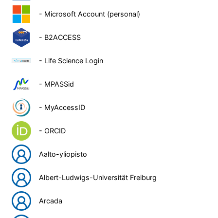
- Microsoft Account (personal)
- B2ACCESS
- Life Science Login
- MPASSid
- MyAccessID
- ORCID
Aalto-yliopisto
Albert-Ludwigs-Universität Freiburg
Arcada