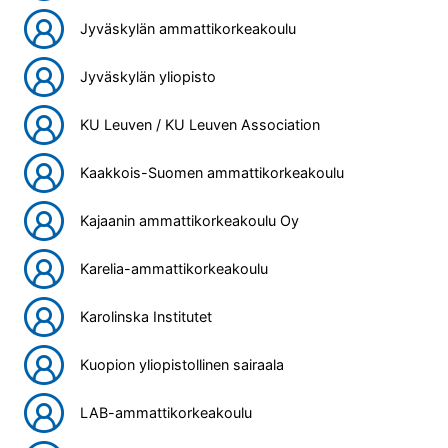
Jyväskylän ammattikorkeakoulu
Jyväskylän yliopisto
KU Leuven / KU Leuven Association
Kaakkois-Suomen ammattikorkeakoulu
Kajaanin ammattikorkeakoulu Oy
Karelia-ammattikorkeakoulu
Karolinska Institutet
Kuopion yliopistollinen sairaala
LAB-ammattikorkeakoulu