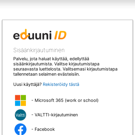
Sisäänkirjautuminen
Palvelu, jota haluat käyttää, edellyttää
sisäänkirjautumista. Valitse kirjautumistapa
seuraavasta luettelosta. Valitsemasi kirjautumistapa
tallennetaan selaimen evästeisiin.
Uusi käyttäjä?
Rekisteröidy tästä
- Microsoft 365 (work or school)
- VALTTI-kirjautuminen
- Facebook