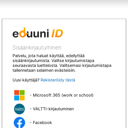
Sisäänkirjautuminen
Palvelu, jota haluat käyttää, edellyttää
sisäänkirjautumista. Valitse kirjautumistapa
seuraavasta luettelosta. Valitsemasi kirjautumistapa
tallennetaan selaimen evästeisiin.
Uusi käyttäjä?
Rekisteröidy tästä
- Microsoft 365 (work or school)
- VALTTI-kirjautuminen
- Facebook