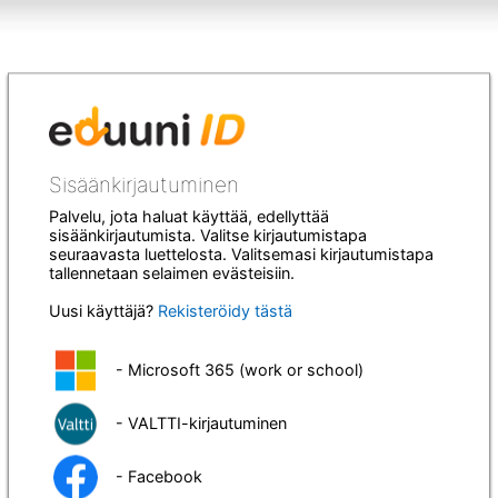
Sisäänkirjautuminen
Palvelu, jota haluat käyttää, edellyttää
sisäänkirjautumista. Valitse kirjautumistapa
seuraavasta luettelosta. Valitsemasi kirjautumistapa
tallennetaan selaimen evästeisiin.
Uusi käyttäjä?
Rekisteröidy tästä
- Microsoft 365 (work or school)
- VALTTI-kirjautuminen
- Facebook