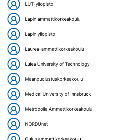
LUT-yliopisto
Lapin ammattikorkeakoulu
Lapin yliopisto
Laurea-ammattikorkeakoulu
Lulea University of Technology
Maanpuolustuskorkeakoulu
Medical University of Innsbruck
Metropolia Ammattikorkeakoulu
NORDUnet
Oulun ammattikorkeakoulu