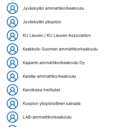
Jyväskylän ammattikorkeakoulu
Jyväskylän yliopisto
KU Leuven / KU Leuven Association
Kaakkois-Suomen ammattikorkeakoulu
Kajaanin ammattikorkeakoulu Oy
Karelia-ammattikorkeakoulu
Karolinska Institutet
Kuopion yliopistollinen sairaala
LAB-ammattikorkeakoulu