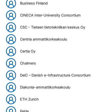
Business Finland
CINECA Inter-University Consortium
CSC - Tieteen tietotekniikan keskus Oy
Centria ammattikorkeakoulu
Certia Oy
Chalmers
DeiC – Danish e-Infrastructure Consortium
Diakonia-ammattikorkeakoulu
ETH Zurich
Feide