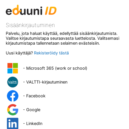
Sisäänkirjautuminen
Palvelu, jota haluat käyttää, edellyttää sisäänkirjautumista.
Valitse kirjautumistapa seuraavasta luettelosta. Valitsemasi
kirjautumistapa tallennetaan selaimen evästeisiin.
Uusi käyttäjä?
Rekisteröidy tästä
- Microsoft 365 (work or school)
- VALTTI-kirjautuminen
- Facebook
- Google
- LinkedIn