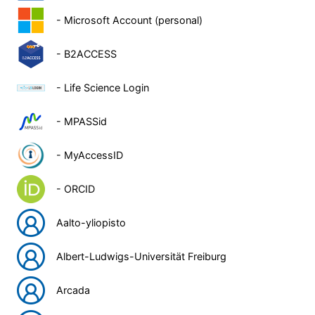
- Microsoft Account (personal)
- B2ACCESS
- Life Science Login
- MPASSid
- MyAccessID
- ORCID
Aalto-yliopisto
Albert-Ludwigs-Universität Freiburg
Arcada