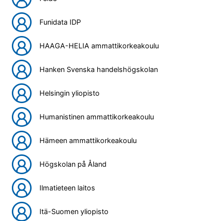
Funidata IDP
HAAGA-HELIA ammattikorkeakoulu
Hanken Svenska handelshögskolan
Helsingin yliopisto
Humanistinen ammattikorkeakoulu
Hämeen ammattikorkeakoulu
Högskolan på Åland
Ilmatieteen laitos
Itä-Suomen yliopisto