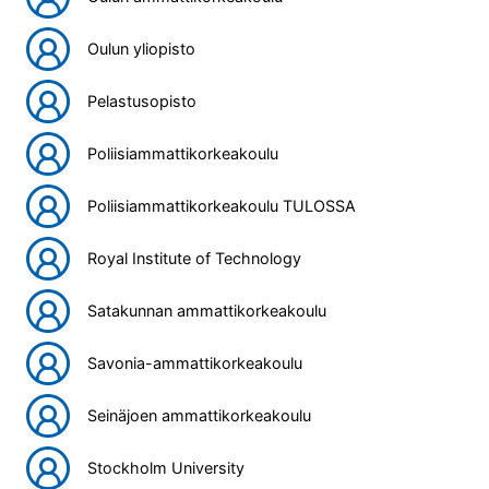
Oulun yliopisto
Pelastusopisto
Poliisiammattikorkeakoulu
Poliisiammattikorkeakoulu TULOSSA
Royal Institute of Technology
Satakunnan ammattikorkeakoulu
Savonia-ammattikorkeakoulu
Seinäjoen ammattikorkeakoulu
Stockholm University