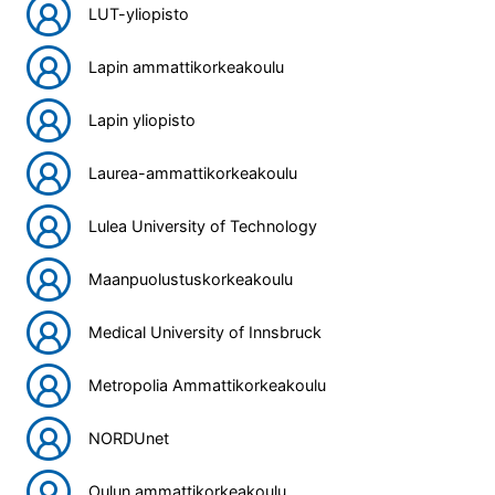
LUT-yliopisto
Lapin ammattikorkeakoulu
Lapin yliopisto
Laurea-ammattikorkeakoulu
Lulea University of Technology
Maanpuolustuskorkeakoulu
Medical University of Innsbruck
Metropolia Ammattikorkeakoulu
NORDUnet
Oulun ammattikorkeakoulu