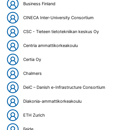
Business Finland
CINECA Inter-University Consortium
CSC - Tieteen tietotekniikan keskus Oy
Centria ammattikorkeakoulu
Certia Oy
Chalmers
DeiC – Danish e-Infrastructure Consortium
Diakonia-ammattikorkeakoulu
ETH Zurich
Feide