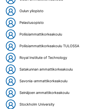
Oulun yliopisto
Pelastusopisto
Poliisiammattikorkeakoulu
Poliisiammattikorkeakoulu TULOSSA
Royal Institute of Technology
Satakunnan ammattikorkeakoulu
Savonia-ammattikorkeakoulu
Seinäjoen ammattikorkeakoulu
Stockholm University