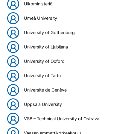
Ulkoministeriö
Umeå University
University of Gothenburg
University of Ljubljana
University of Oxford
University of Tartu
Université de Genève
Uppsala University
VSB – Technical University of Ostrava
Vaasan ammattikorkeakoulu