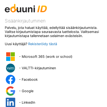
Sisäänkirjautuminen
Palvelu, jota haluat käyttää, edellyttää sisäänkirjautumista.
Valitse kirjautumistapa seuraavasta luettelosta. Valitsemasi
kirjautumistapa tallennetaan selaimen evästeisiin.
Uusi käyttäjä?
Rekisteröidy tästä
- Microsoft 365 (work or school)
- VALTTI-kirjautuminen
- Facebook
- Google
- LinkedIn