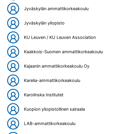
Jyväskylän ammattikorkeakoulu
Jyväskylän yliopisto
KU Leuven / KU Leuven Association
Kaakkois-Suomen ammattikorkeakoulu
Kajaanin ammattikorkeakoulu Oy
Karelia-ammattikorkeakoulu
Karolinska Institutet
Kuopion yliopistollinen sairaala
LAB-ammattikorkeakoulu