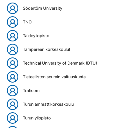
Södertörn University
TNO
Taideyliopisto
Tampereen korkeakoulut
Technical University of Denmark (DTU)
Tieteellisten seurain valtuuskunta
Traficom
Turun ammattikorkeakoulu
Turun yliopisto