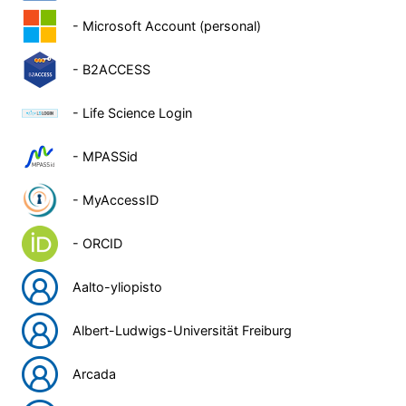
- Microsoft Account (personal)
- B2ACCESS
- Life Science Login
- MPASSid
- MyAccessID
- ORCID
Aalto-yliopisto
Albert-Ludwigs-Universität Freiburg
Arcada