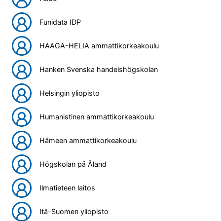
Funidata IDP
HAAGA-HELIA ammattikorkeakoulu
Hanken Svenska handelshögskolan
Helsingin yliopisto
Humanistinen ammattikorkeakoulu
Hämeen ammattikorkeakoulu
Högskolan på Åland
Ilmatieteen laitos
Itä-Suomen yliopisto