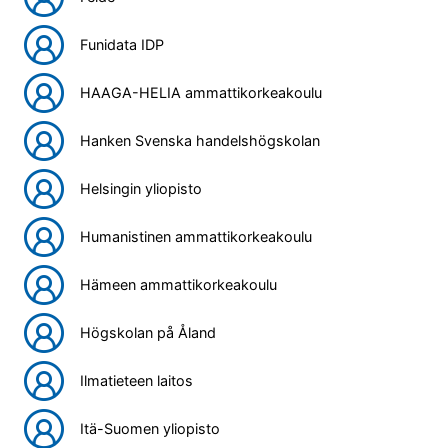
Funidata IDP
HAAGA-HELIA ammattikorkeakoulu
Hanken Svenska handelshögskolan
Helsingin yliopisto
Humanistinen ammattikorkeakoulu
Hämeen ammattikorkeakoulu
Högskolan på Åland
Ilmatieteen laitos
Itä-Suomen yliopisto