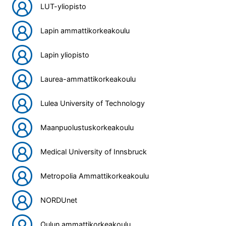
LUT-yliopisto
Lapin ammattikorkeakoulu
Lapin yliopisto
Laurea-ammattikorkeakoulu
Lulea University of Technology
Maanpuolustuskorkeakoulu
Medical University of Innsbruck
Metropolia Ammattikorkeakoulu
NORDUnet
Oulun ammattikorkeakoulu