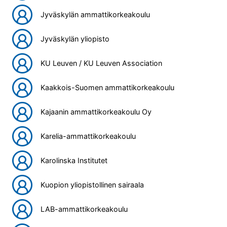
Jyväskylän ammattikorkeakoulu
Jyväskylän yliopisto
KU Leuven / KU Leuven Association
Kaakkois-Suomen ammattikorkeakoulu
Kajaanin ammattikorkeakoulu Oy
Karelia-ammattikorkeakoulu
Karolinska Institutet
Kuopion yliopistollinen sairaala
LAB-ammattikorkeakoulu