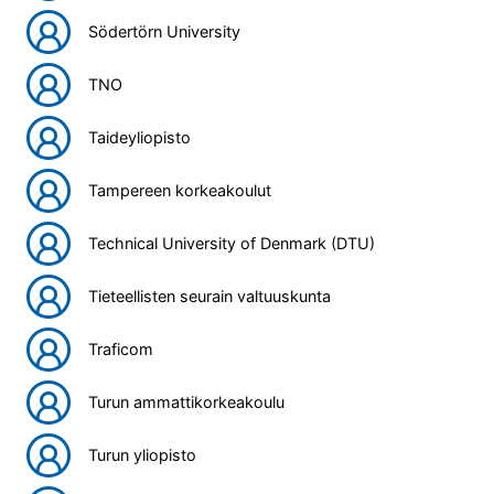
Södertörn University
TNO
Taideyliopisto
Tampereen korkeakoulut
Technical University of Denmark (DTU)
Tieteellisten seurain valtuuskunta
Traficom
Turun ammattikorkeakoulu
Turun yliopisto