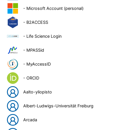
- Microsoft Account (personal)
- B2ACCESS
- Life Science Login
- MPASSid
- MyAccessID
- ORCID
Aalto-yliopisto
Albert-Ludwigs-Universität Freiburg
Arcada