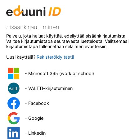
Sisäänkirjautuminen
Palvelu, jota haluat käyttää, edellyttää sisäänkirjautumista.
Valitse kirjautumistapa seuraavasta luettelosta. Valitsemasi
kirjautumistapa tallennetaan selaimen evästeisiin.
Uusi käyttäjä?
Rekisteröidy tästä
- Microsoft 365 (work or school)
- VALTTI-kirjautuminen
- Facebook
- Google
- LinkedIn