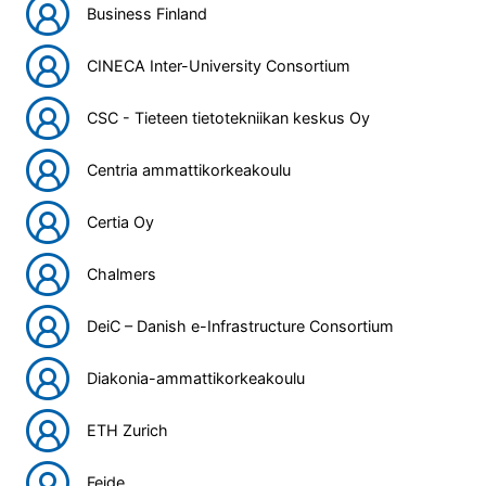
Business Finland
CINECA Inter-University Consortium
CSC - Tieteen tietotekniikan keskus Oy
Centria ammattikorkeakoulu
Certia Oy
Chalmers
DeiC – Danish e-Infrastructure Consortium
Diakonia-ammattikorkeakoulu
ETH Zurich
Feide