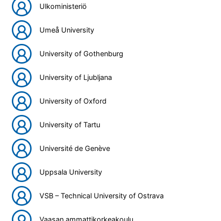
Ulkoministeriö
Umeå University
University of Gothenburg
University of Ljubljana
University of Oxford
University of Tartu
Université de Genève
Uppsala University
VSB – Technical University of Ostrava
Vaasan ammattikorkeakoulu