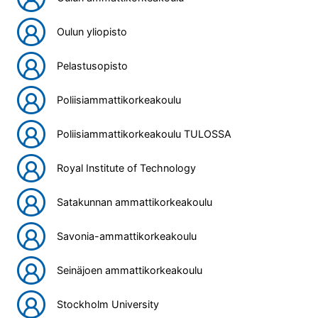
Oulun yliopisto
Pelastusopisto
Poliisiammattikorkeakoulu
Poliisiammattikorkeakoulu TULOSSA
Royal Institute of Technology
Satakunnan ammattikorkeakoulu
Savonia-ammattikorkeakoulu
Seinäjoen ammattikorkeakoulu
Stockholm University