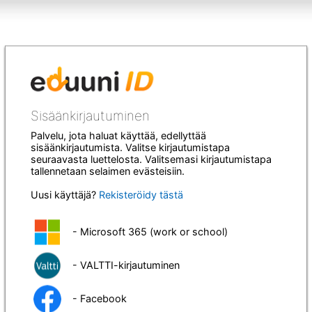
Sisäänkirjautuminen
Palvelu, jota haluat käyttää, edellyttää
sisäänkirjautumista. Valitse kirjautumistapa
seuraavasta luettelosta. Valitsemasi kirjautumistapa
tallennetaan selaimen evästeisiin.
Uusi käyttäjä?
Rekisteröidy tästä
- Microsoft 365 (work or school)
- VALTTI-kirjautuminen
- Facebook