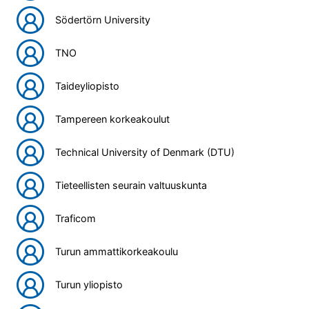
Södertörn University
TNO
Taideyliopisto
Tampereen korkeakoulut
Technical University of Denmark (DTU)
Tieteellisten seurain valtuuskunta
Traficom
Turun ammattikorkeakoulu
Turun yliopisto