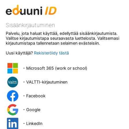
Sisäänkirjautuminen
Palvelu, jota haluat käyttää, edellyttää sisäänkirjautumista.
Valitse kirjautumistapa seuraavasta luettelosta. Valitsemasi
kirjautumistapa tallennetaan selaimen evästeisiin.
Uusi käyttäjä?
Rekisteröidy tästä
- Microsoft 365 (work or school)
- VALTTI-kirjautuminen
- Facebook
- Google
- LinkedIn