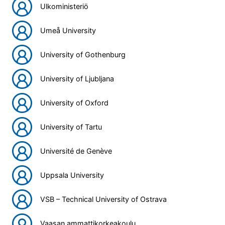
Ulkoministeriö
Umeå University
University of Gothenburg
University of Ljubljana
University of Oxford
University of Tartu
Université de Genève
Uppsala University
VSB – Technical University of Ostrava
Vaasan ammattikorkeakoulu