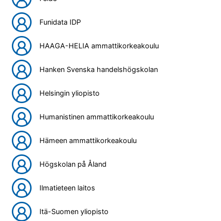
Funidata IDP
HAAGA-HELIA ammattikorkeakoulu
Hanken Svenska handelshögskolan
Helsingin yliopisto
Humanistinen ammattikorkeakoulu
Hämeen ammattikorkeakoulu
Högskolan på Åland
Ilmatieteen laitos
Itä-Suomen yliopisto