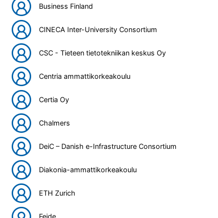
Business Finland
CINECA Inter-University Consortium
CSC - Tieteen tietotekniikan keskus Oy
Centria ammattikorkeakoulu
Certia Oy
Chalmers
DeiC – Danish e-Infrastructure Consortium
Diakonia-ammattikorkeakoulu
ETH Zurich
Feide