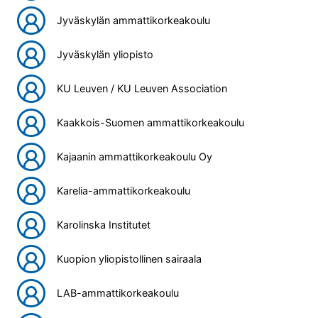
Jyväskylän ammattikorkeakoulu
Jyväskylän yliopisto
KU Leuven / KU Leuven Association
Kaakkois-Suomen ammattikorkeakoulu
Kajaanin ammattikorkeakoulu Oy
Karelia-ammattikorkeakoulu
Karolinska Institutet
Kuopion yliopistollinen sairaala
LAB-ammattikorkeakoulu