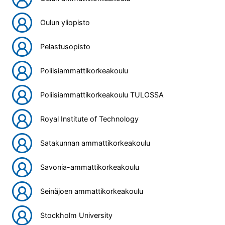
Oulun yliopisto
Pelastusopisto
Poliisiammattikorkeakoulu
Poliisiammattikorkeakoulu TULOSSA
Royal Institute of Technology
Satakunnan ammattikorkeakoulu
Savonia-ammattikorkeakoulu
Seinäjoen ammattikorkeakoulu
Stockholm University