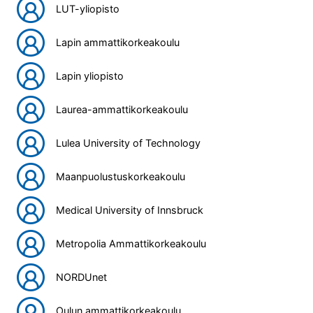
LUT-yliopisto
Lapin ammattikorkeakoulu
Lapin yliopisto
Laurea-ammattikorkeakoulu
Lulea University of Technology
Maanpuolustuskorkeakoulu
Medical University of Innsbruck
Metropolia Ammattikorkeakoulu
NORDUnet
Oulun ammattikorkeakoulu