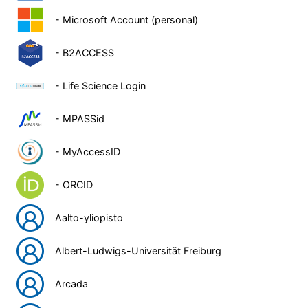
- Microsoft Account (personal)
- B2ACCESS
- Life Science Login
- MPASSid
- MyAccessID
- ORCID
Aalto-yliopisto
Albert-Ludwigs-Universität Freiburg
Arcada