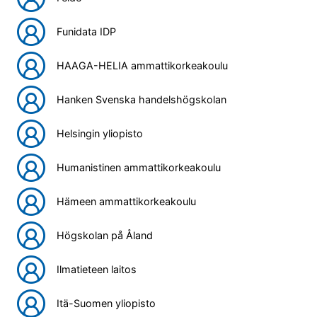
Funidata IDP
HAAGA-HELIA ammattikorkeakoulu
Hanken Svenska handelshögskolan
Helsingin yliopisto
Humanistinen ammattikorkeakoulu
Hämeen ammattikorkeakoulu
Högskolan på Åland
Ilmatieteen laitos
Itä-Suomen yliopisto