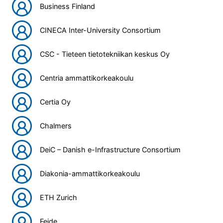
Business Finland
CINECA Inter-University Consortium
CSC - Tieteen tietotekniikan keskus Oy
Centria ammattikorkeakoulu
Certia Oy
Chalmers
DeiC – Danish e-Infrastructure Consortium
Diakonia-ammattikorkeakoulu
ETH Zurich
Feide