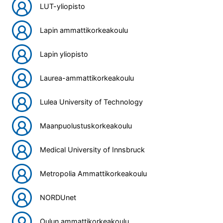
LUT-yliopisto
Lapin ammattikorkeakoulu
Lapin yliopisto
Laurea-ammattikorkeakoulu
Lulea University of Technology
Maanpuolustuskorkeakoulu
Medical University of Innsbruck
Metropolia Ammattikorkeakoulu
NORDUnet
Oulun ammattikorkeakoulu