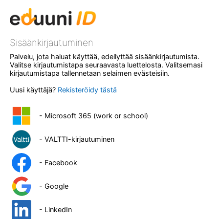
Sisäänkirjautuminen
Palvelu, jota haluat käyttää, edellyttää sisäänkirjautumista.
Valitse kirjautumistapa seuraavasta luettelosta. Valitsemasi
kirjautumistapa tallennetaan selaimen evästeisiin.
Uusi käyttäjä?
Rekisteröidy tästä
- Microsoft 365 (work or school)
- VALTTI-kirjautuminen
- Facebook
- Google
- LinkedIn