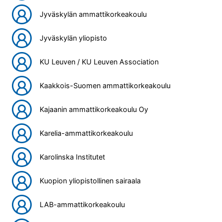
Jyväskylän ammattikorkeakoulu
Jyväskylän yliopisto
KU Leuven / KU Leuven Association
Kaakkois-Suomen ammattikorkeakoulu
Kajaanin ammattikorkeakoulu Oy
Karelia-ammattikorkeakoulu
Karolinska Institutet
Kuopion yliopistollinen sairaala
LAB-ammattikorkeakoulu