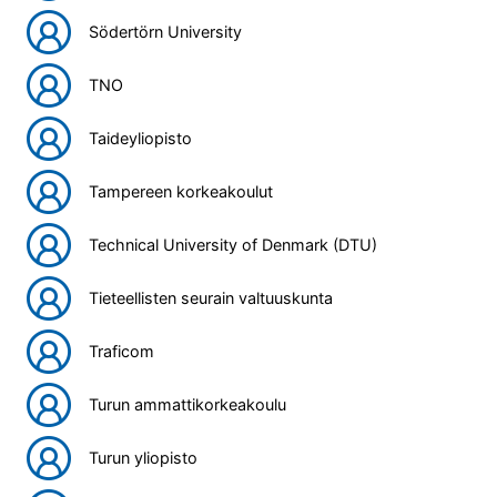
Södertörn University
TNO
Taideyliopisto
Tampereen korkeakoulut
Technical University of Denmark (DTU)
Tieteellisten seurain valtuuskunta
Traficom
Turun ammattikorkeakoulu
Turun yliopisto