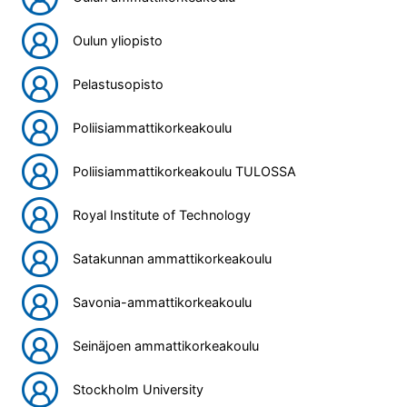
Oulun yliopisto
Pelastusopisto
Poliisiammattikorkeakoulu
Poliisiammattikorkeakoulu TULOSSA
Royal Institute of Technology
Satakunnan ammattikorkeakoulu
Savonia-ammattikorkeakoulu
Seinäjoen ammattikorkeakoulu
Stockholm University