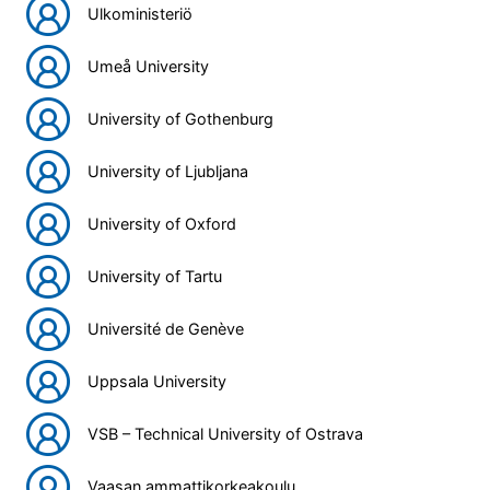
Ulkoministeriö
Umeå University
University of Gothenburg
University of Ljubljana
University of Oxford
University of Tartu
Université de Genève
Uppsala University
VSB – Technical University of Ostrava
Vaasan ammattikorkeakoulu