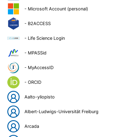
- Microsoft Account (personal)
- B2ACCESS
- Life Science Login
- MPASSid
- MyAccessID
- ORCID
Aalto-yliopisto
Albert-Ludwigs-Universität Freiburg
Arcada