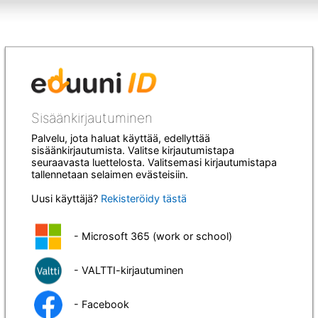
Sisäänkirjautuminen
Palvelu, jota haluat käyttää, edellyttää
sisäänkirjautumista. Valitse kirjautumistapa
seuraavasta luettelosta. Valitsemasi kirjautumistapa
tallennetaan selaimen evästeisiin.
Uusi käyttäjä?
Rekisteröidy tästä
- Microsoft 365 (work or school)
- VALTTI-kirjautuminen
- Facebook