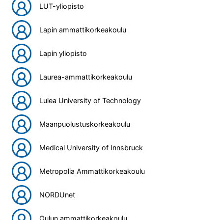
LUT-yliopisto
Lapin ammattikorkeakoulu
Lapin yliopisto
Laurea-ammattikorkeakoulu
Lulea University of Technology
Maanpuolustuskorkeakoulu
Medical University of Innsbruck
Metropolia Ammattikorkeakoulu
NORDUnet
Oulun ammattikorkeakoulu