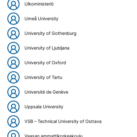
Ulkoministeriö
Umeå University
University of Gothenburg
University of Ljubljana
University of Oxford
University of Tartu
Université de Genève
Uppsala University
VSB – Technical University of Ostrava
Vaasan ammattikorkeakoulu