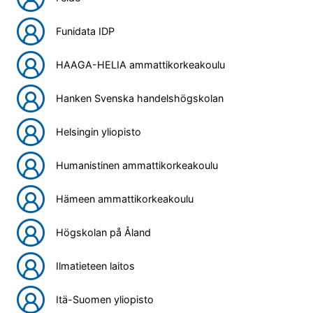
Funidata IDP
HAAGA-HELIA ammattikorkeakoulu
Hanken Svenska handelshögskolan
Helsingin yliopisto
Humanistinen ammattikorkeakoulu
Hämeen ammattikorkeakoulu
Högskolan på Åland
Ilmatieteen laitos
Itä-Suomen yliopisto