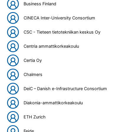
Business Finland
CINECA Inter-University Consortium
CSC - Tieteen tietotekniikan keskus Oy
Centria ammattikorkeakoulu
Certia Oy
Chalmers
DeiC – Danish e-Infrastructure Consortium
Diakonia-ammattikorkeakoulu
ETH Zurich
Feide