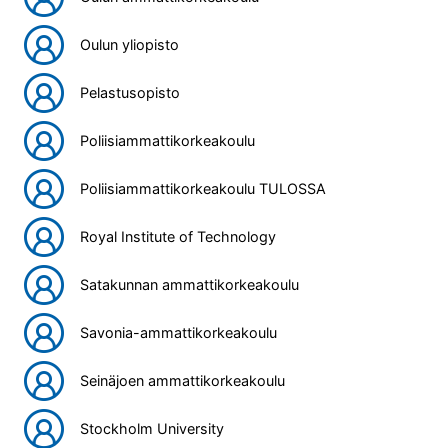
Oulun yliopisto
Pelastusopisto
Poliisiammattikorkeakoulu
Poliisiammattikorkeakoulu TULOSSA
Royal Institute of Technology
Satakunnan ammattikorkeakoulu
Savonia-ammattikorkeakoulu
Seinäjoen ammattikorkeakoulu
Stockholm University