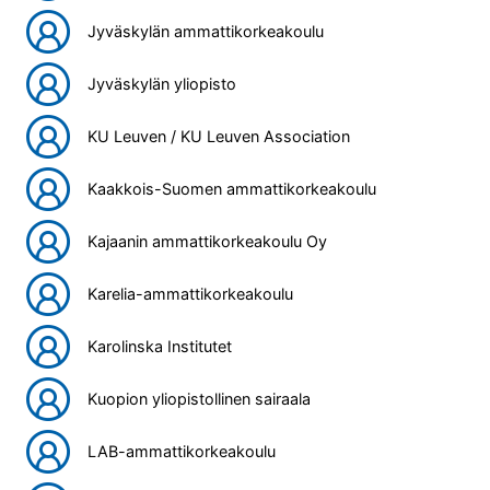
Jyväskylän ammattikorkeakoulu
Jyväskylän yliopisto
KU Leuven / KU Leuven Association
Kaakkois-Suomen ammattikorkeakoulu
Kajaanin ammattikorkeakoulu Oy
Karelia-ammattikorkeakoulu
Karolinska Institutet
Kuopion yliopistollinen sairaala
LAB-ammattikorkeakoulu