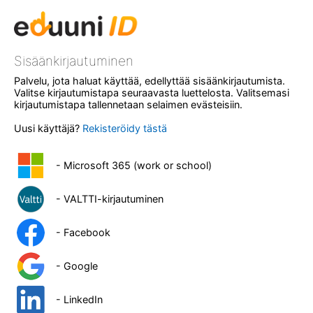
Sisäänkirjautuminen
Palvelu, jota haluat käyttää, edellyttää sisäänkirjautumista.
Valitse kirjautumistapa seuraavasta luettelosta. Valitsemasi
kirjautumistapa tallennetaan selaimen evästeisiin.
Uusi käyttäjä?
Rekisteröidy tästä
- Microsoft 365 (work or school)
- VALTTI-kirjautuminen
- Facebook
- Google
- LinkedIn