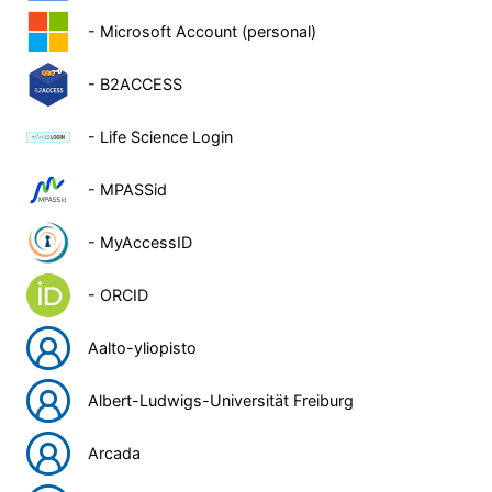
- Microsoft Account (personal)
- B2ACCESS
- Life Science Login
- MPASSid
- MyAccessID
- ORCID
Aalto-yliopisto
Albert-Ludwigs-Universität Freiburg
Arcada