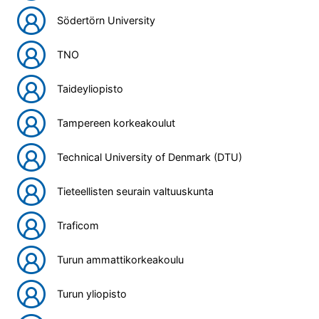
Södertörn University
TNO
Taideyliopisto
Tampereen korkeakoulut
Technical University of Denmark (DTU)
Tieteellisten seurain valtuuskunta
Traficom
Turun ammattikorkeakoulu
Turun yliopisto