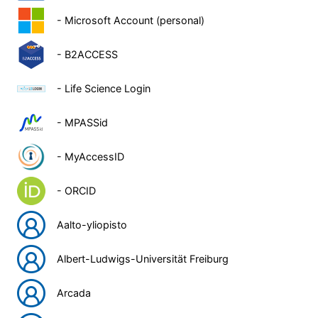
- Microsoft Account (personal)
- B2ACCESS
- Life Science Login
- MPASSid
- MyAccessID
- ORCID
Aalto-yliopisto
Albert-Ludwigs-Universität Freiburg
Arcada