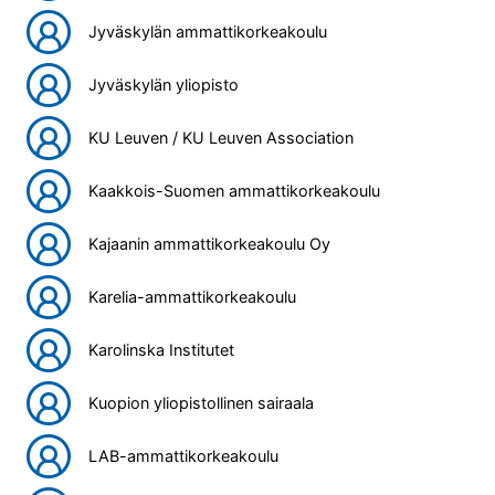
Jyväskylän ammattikorkeakoulu
Jyväskylän yliopisto
KU Leuven / KU Leuven Association
Kaakkois-Suomen ammattikorkeakoulu
Kajaanin ammattikorkeakoulu Oy
Karelia-ammattikorkeakoulu
Karolinska Institutet
Kuopion yliopistollinen sairaala
LAB-ammattikorkeakoulu