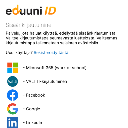
Sisäänkirjautuminen
Palvelu, jota haluat käyttää, edellyttää sisäänkirjautumista.
Valitse kirjautumistapa seuraavasta luettelosta. Valitsemasi
kirjautumistapa tallennetaan selaimen evästeisiin.
Uusi käyttäjä?
Rekisteröidy tästä
- Microsoft 365 (work or school)
- VALTTI-kirjautuminen
- Facebook
- Google
- LinkedIn