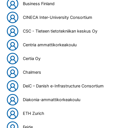
Business Finland
CINECA Inter-University Consortium
CSC - Tieteen tietotekniikan keskus Oy
Centria ammattikorkeakoulu
Certia Oy
Chalmers
DeiC – Danish e-Infrastructure Consortium
Diakonia-ammattikorkeakoulu
ETH Zurich
Feide