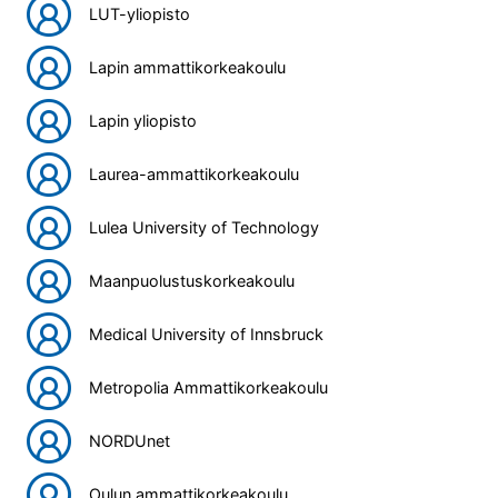
LUT-yliopisto
Lapin ammattikorkeakoulu
Lapin yliopisto
Laurea-ammattikorkeakoulu
Lulea University of Technology
Maanpuolustuskorkeakoulu
Medical University of Innsbruck
Metropolia Ammattikorkeakoulu
NORDUnet
Oulun ammattikorkeakoulu