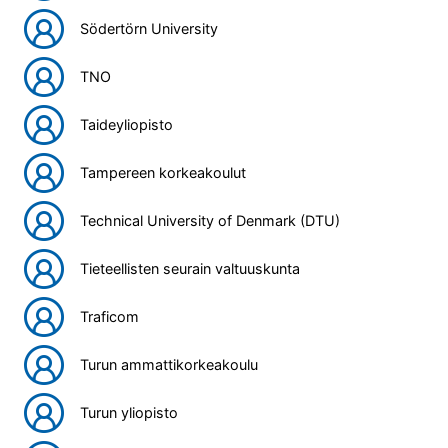
Södertörn University
TNO
Taideyliopisto
Tampereen korkeakoulut
Technical University of Denmark (DTU)
Tieteellisten seurain valtuuskunta
Traficom
Turun ammattikorkeakoulu
Turun yliopisto