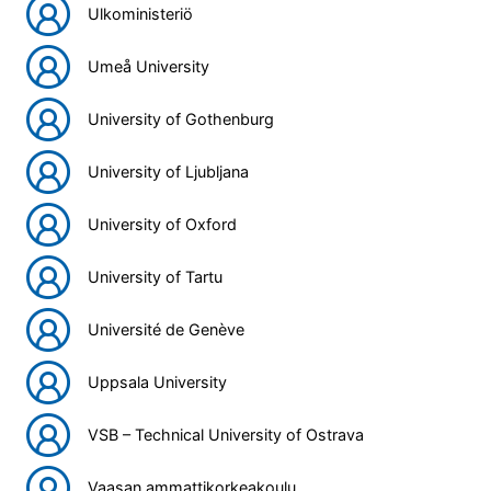
Ulkoministeriö
Umeå University
University of Gothenburg
University of Ljubljana
University of Oxford
University of Tartu
Université de Genève
Uppsala University
VSB – Technical University of Ostrava
Vaasan ammattikorkeakoulu