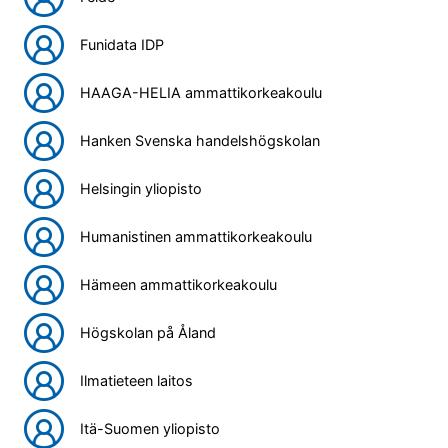
Funidata IDP
HAAGA-HELIA ammattikorkeakoulu
Hanken Svenska handelshögskolan
Helsingin yliopisto
Humanistinen ammattikorkeakoulu
Hämeen ammattikorkeakoulu
Högskolan på Åland
Ilmatieteen laitos
Itä-Suomen yliopisto