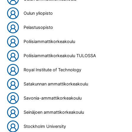
Oulun yliopisto
Pelastusopisto
Poliisiammattikorkeakoulu
Poliisiammattikorkeakoulu TULOSSA
Royal Institute of Technology
Satakunnan ammattikorkeakoulu
Savonia-ammattikorkeakoulu
Seinäjoen ammattikorkeakoulu
Stockholm University