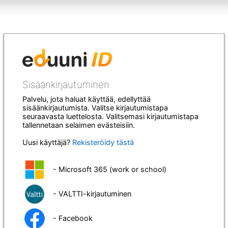
Sisäänkirjautuminen
Palvelu, jota haluat käyttää, edellyttää
sisäänkirjautumista. Valitse kirjautumistapa
seuraavasta luettelosta. Valitsemasi kirjautumistapa
tallennetaan selaimen evästeisiin.
Uusi käyttäjä?
Rekisteröidy tästä
- Microsoft 365 (work or school)
- VALTTI-kirjautuminen
- Facebook