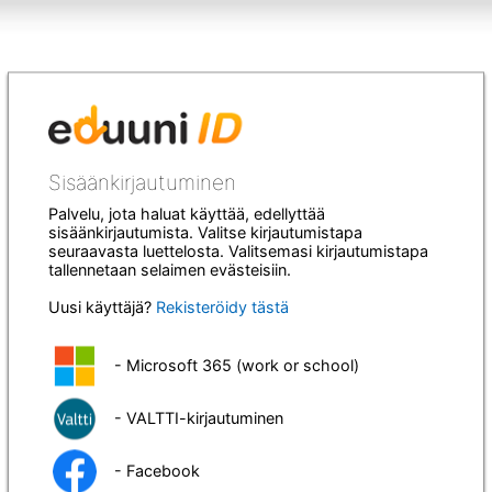
Sisäänkirjautuminen
Palvelu, jota haluat käyttää, edellyttää
sisäänkirjautumista. Valitse kirjautumistapa
seuraavasta luettelosta. Valitsemasi kirjautumistapa
tallennetaan selaimen evästeisiin.
Uusi käyttäjä?
Rekisteröidy tästä
- Microsoft 365 (work or school)
- VALTTI-kirjautuminen
- Facebook