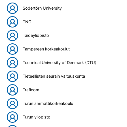
Södertörn University
TNO
Taideyliopisto
Tampereen korkeakoulut
Technical University of Denmark (DTU)
Tieteellisten seurain valtuuskunta
Traficom
Turun ammattikorkeakoulu
Turun yliopisto