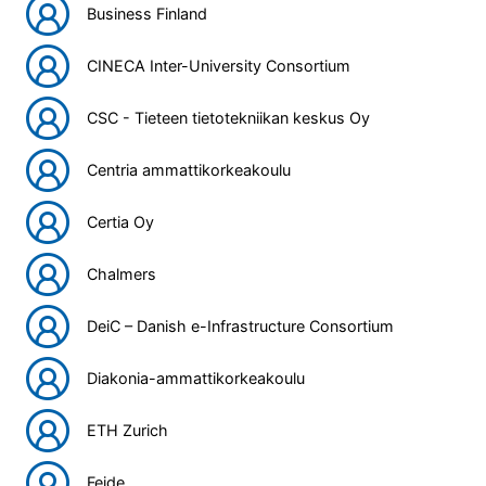
Business Finland
CINECA Inter-University Consortium
CSC - Tieteen tietotekniikan keskus Oy
Centria ammattikorkeakoulu
Certia Oy
Chalmers
DeiC – Danish e-Infrastructure Consortium
Diakonia-ammattikorkeakoulu
ETH Zurich
Feide