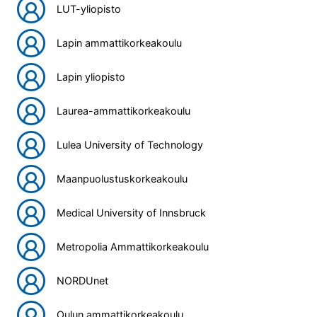
LUT-yliopisto
Lapin ammattikorkeakoulu
Lapin yliopisto
Laurea-ammattikorkeakoulu
Lulea University of Technology
Maanpuolustuskorkeakoulu
Medical University of Innsbruck
Metropolia Ammattikorkeakoulu
NORDUnet
Oulun ammattikorkeakoulu