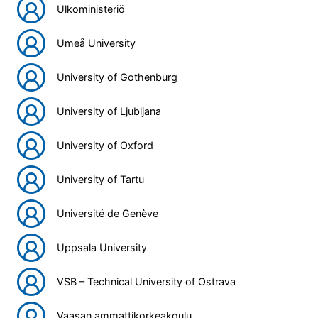
Ulkoministeriö
Umeå University
University of Gothenburg
University of Ljubljana
University of Oxford
University of Tartu
Université de Genève
Uppsala University
VSB – Technical University of Ostrava
Vaasan ammattikorkeakoulu