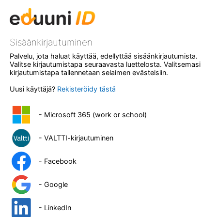
Sisäänkirjautuminen
Palvelu, jota haluat käyttää, edellyttää sisäänkirjautumista.
Valitse kirjautumistapa seuraavasta luettelosta. Valitsemasi
kirjautumistapa tallennetaan selaimen evästeisiin.
Uusi käyttäjä?
Rekisteröidy tästä
- Microsoft 365 (work or school)
- VALTTI-kirjautuminen
- Facebook
- Google
- LinkedIn