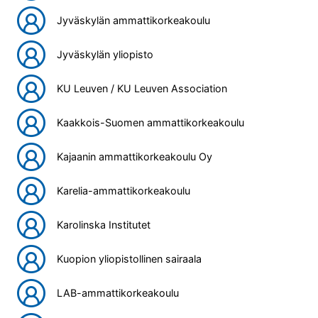
Jyväskylän ammattikorkeakoulu
Jyväskylän yliopisto
KU Leuven / KU Leuven Association
Kaakkois-Suomen ammattikorkeakoulu
Kajaanin ammattikorkeakoulu Oy
Karelia-ammattikorkeakoulu
Karolinska Institutet
Kuopion yliopistollinen sairaala
LAB-ammattikorkeakoulu