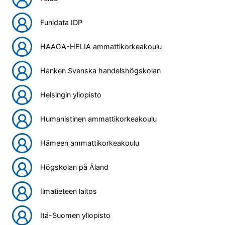
Funidata IDP
HAAGA-HELIA ammattikorkeakoulu
Hanken Svenska handelshögskolan
Helsingin yliopisto
Humanistinen ammattikorkeakoulu
Hämeen ammattikorkeakoulu
Högskolan på Åland
Ilmatieteen laitos
Itä-Suomen yliopisto