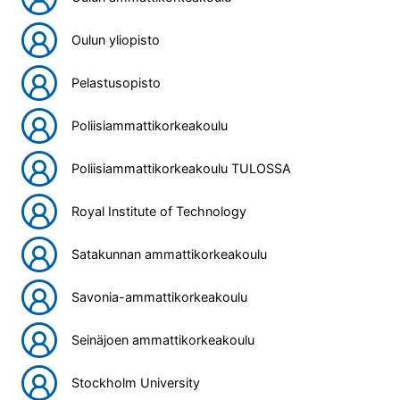
Oulun yliopisto
Pelastusopisto
Poliisiammattikorkeakoulu
Poliisiammattikorkeakoulu TULOSSA
Royal Institute of Technology
Satakunnan ammattikorkeakoulu
Savonia-ammattikorkeakoulu
Seinäjoen ammattikorkeakoulu
Stockholm University