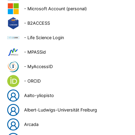
- Microsoft Account (personal)
- B2ACCESS
- Life Science Login
- MPASSid
- MyAccessID
- ORCID
Aalto-yliopisto
Albert-Ludwigs-Universität Freiburg
Arcada