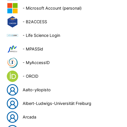
- Microsoft Account (personal)
- B2ACCESS
- Life Science Login
- MPASSid
- MyAccessID
- ORCID
Aalto-yliopisto
Albert-Ludwigs-Universität Freiburg
Arcada