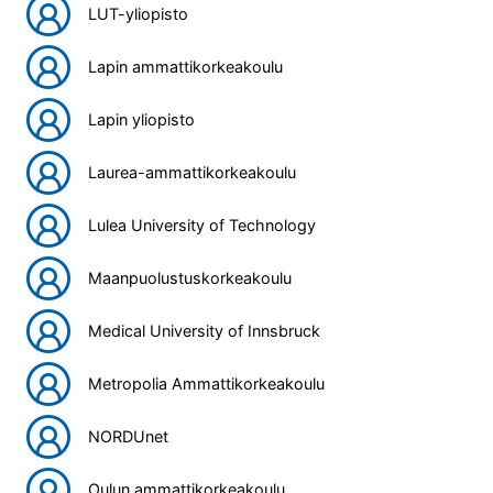
LUT-yliopisto
Lapin ammattikorkeakoulu
Lapin yliopisto
Laurea-ammattikorkeakoulu
Lulea University of Technology
Maanpuolustuskorkeakoulu
Medical University of Innsbruck
Metropolia Ammattikorkeakoulu
NORDUnet
Oulun ammattikorkeakoulu