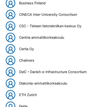
Business Finland
CINECA Inter-University Consortium
CSC - Tieteen tietotekniikan keskus Oy
Centria ammattikorkeakoulu
Certia Oy
Chalmers
DeiC – Danish e-Infrastructure Consortium
Diakonia-ammattikorkeakoulu
ETH Zurich
Feide