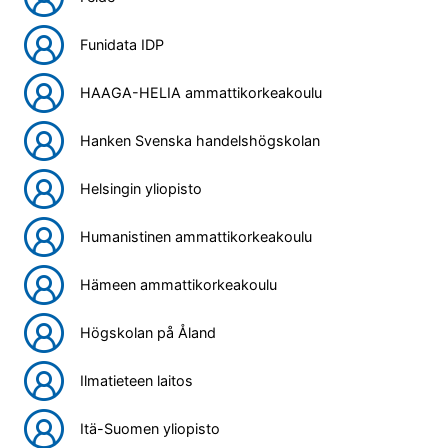
Funidata IDP
HAAGA-HELIA ammattikorkeakoulu
Hanken Svenska handelshögskolan
Helsingin yliopisto
Humanistinen ammattikorkeakoulu
Hämeen ammattikorkeakoulu
Högskolan på Åland
Ilmatieteen laitos
Itä-Suomen yliopisto