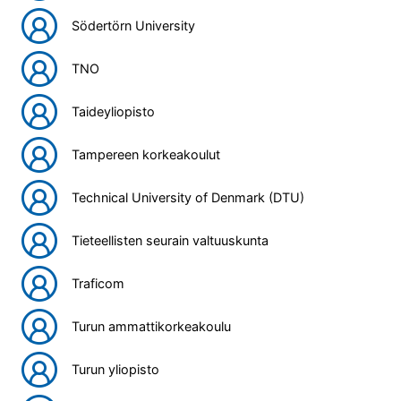
Södertörn University
TNO
Taideyliopisto
Tampereen korkeakoulut
Technical University of Denmark (DTU)
Tieteellisten seurain valtuuskunta
Traficom
Turun ammattikorkeakoulu
Turun yliopisto