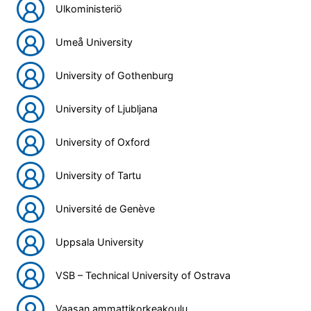
Ulkoministeriö
Umeå University
University of Gothenburg
University of Ljubljana
University of Oxford
University of Tartu
Université de Genève
Uppsala University
VSB – Technical University of Ostrava
Vaasan ammattikorkeakoulu