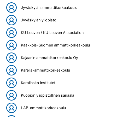
Jyväskylän ammattikorkeakoulu
Jyväskylän yliopisto
KU Leuven / KU Leuven Association
Kaakkois-Suomen ammattikorkeakoulu
Kajaanin ammattikorkeakoulu Oy
Karelia-ammattikorkeakoulu
Karolinska Institutet
Kuopion yliopistollinen sairaala
LAB-ammattikorkeakoulu