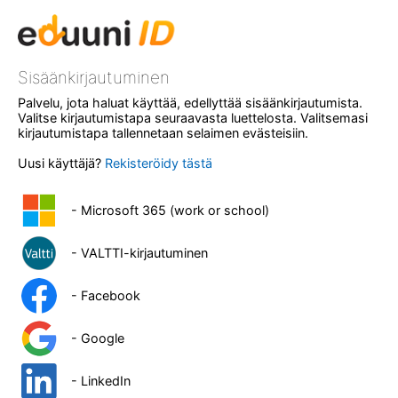
Sisäänkirjautuminen
Palvelu, jota haluat käyttää, edellyttää sisäänkirjautumista.
Valitse kirjautumistapa seuraavasta luettelosta. Valitsemasi
kirjautumistapa tallennetaan selaimen evästeisiin.
Uusi käyttäjä?
Rekisteröidy tästä
- Microsoft 365 (work or school)
- VALTTI-kirjautuminen
- Facebook
- Google
- LinkedIn