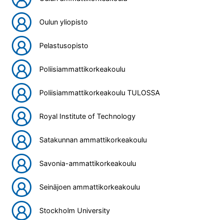
Oulun yliopisto
Pelastusopisto
Poliisiammattikorkeakoulu
Poliisiammattikorkeakoulu TULOSSA
Royal Institute of Technology
Satakunnan ammattikorkeakoulu
Savonia-ammattikorkeakoulu
Seinäjoen ammattikorkeakoulu
Stockholm University