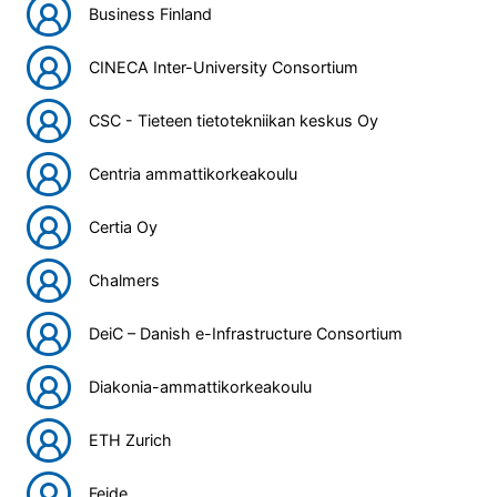
Business Finland
CINECA Inter-University Consortium
CSC - Tieteen tietotekniikan keskus Oy
Centria ammattikorkeakoulu
Certia Oy
Chalmers
DeiC – Danish e-Infrastructure Consortium
Diakonia-ammattikorkeakoulu
ETH Zurich
Feide