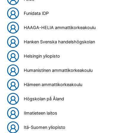
Funidata IDP
HAAGA-HELIA ammattikorkeakoulu
Hanken Svenska handelshögskolan
Helsingin yliopisto
Humanistinen ammattikorkeakoulu
Hämeen ammattikorkeakoulu
Högskolan på Åland
Ilmatieteen laitos
Itä-Suomen yliopisto