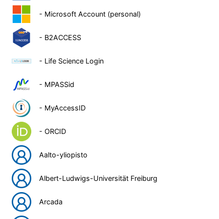
- Microsoft Account (personal)
- B2ACCESS
- Life Science Login
- MPASSid
- MyAccessID
- ORCID
Aalto-yliopisto
Albert-Ludwigs-Universität Freiburg
Arcada