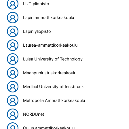
LUT-yliopisto
Lapin ammattikorkeakoulu
Lapin yliopisto
Laurea-ammattikorkeakoulu
Lulea University of Technology
Maanpuolustuskorkeakoulu
Medical University of Innsbruck
Metropolia Ammattikorkeakoulu
NORDUnet
Oulun ammattikorkeakoulu