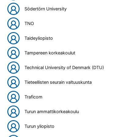
Södertörn University
TNO
Taideyliopisto
Tampereen korkeakoulut
Technical University of Denmark (DTU)
Tieteellisten seurain valtuuskunta
Traficom
Turun ammattikorkeakoulu
Turun yliopisto