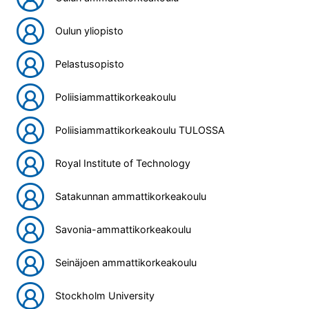
Oulun yliopisto
Pelastusopisto
Poliisiammattikorkeakoulu
Poliisiammattikorkeakoulu TULOSSA
Royal Institute of Technology
Satakunnan ammattikorkeakoulu
Savonia-ammattikorkeakoulu
Seinäjoen ammattikorkeakoulu
Stockholm University