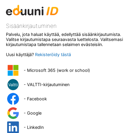
Sisäänkirjautuminen
Palvelu, jota haluat käyttää, edellyttää sisäänkirjautumista.
Valitse kirjautumistapa seuraavasta luettelosta. Valitsemasi
kirjautumistapa tallennetaan selaimen evästeisiin.
Uusi käyttäjä?
Rekisteröidy tästä
- Microsoft 365 (work or school)
- VALTTI-kirjautuminen
- Facebook
- Google
- LinkedIn