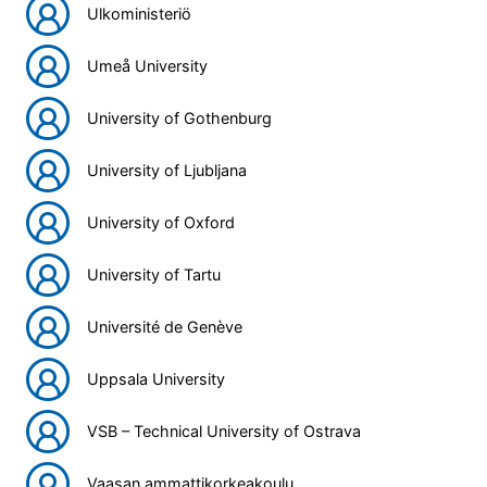
Ulkoministeriö
Umeå University
University of Gothenburg
University of Ljubljana
University of Oxford
University of Tartu
Université de Genève
Uppsala University
VSB – Technical University of Ostrava
Vaasan ammattikorkeakoulu