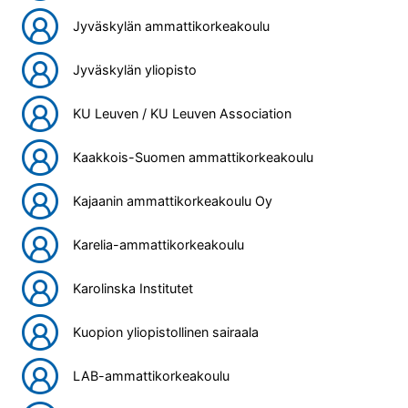
Jyväskylän ammattikorkeakoulu
Jyväskylän yliopisto
KU Leuven / KU Leuven Association
Kaakkois-Suomen ammattikorkeakoulu
Kajaanin ammattikorkeakoulu Oy
Karelia-ammattikorkeakoulu
Karolinska Institutet
Kuopion yliopistollinen sairaala
LAB-ammattikorkeakoulu