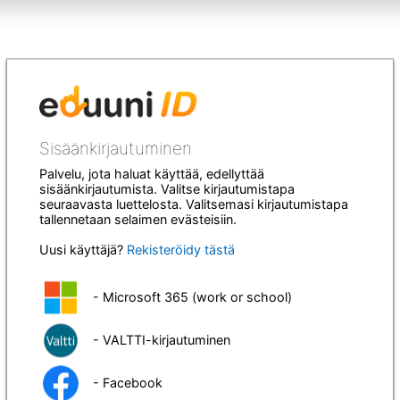
Sisäänkirjautuminen
Palvelu, jota haluat käyttää, edellyttää
sisäänkirjautumista. Valitse kirjautumistapa
seuraavasta luettelosta. Valitsemasi kirjautumistapa
tallennetaan selaimen evästeisiin.
Uusi käyttäjä?
Rekisteröidy tästä
- Microsoft 365 (work or school)
- VALTTI-kirjautuminen
- Facebook